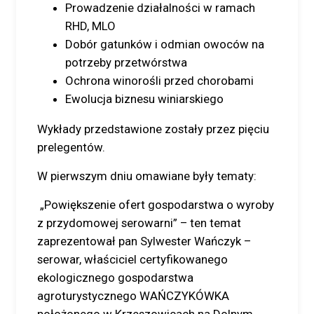
Prowadzenie działalności w ramach
RHD, MLO
Dobór gatunków i odmian owoców na
potrzeby przetwórstwa
Ochrona winorośli przed chorobami
Ewolucja biznesu winiarskiego
Wykłady przedstawione zostały przez pięciu
prelegentów.
W pierwszym dniu omawiane były tematy:
„Powiększenie ofert gospodarstwa o wyroby
z przydomowej serowarni” – ten temat
zaprezentował pan Sylwester Wańczyk –
serowar, właściciel certyfikowanego
ekologicznego gospodarstwa
agroturystycznego WAŃCZYKÓWKA
położonego w Krzeszowicach na Dolnym