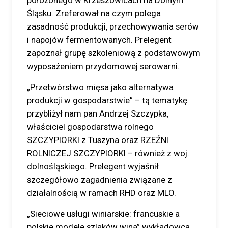
Śląsku. Zreferował na czym polega
zasadność produkcji, przechowywania serów
i napojów fermentowanych. Prelegent
zapoznał grupę szkoleniową z podstawowym
wyposażeniem przydomowej serowarni.
„Przetwórstwo mięsa jako alternatywa
produkcji w gospodarstwie” – tą tematykę
przybliżył nam pan Andrzej Szczypka,
właściciel gospodarstwa rolnego
SZCZYPIORKI z Tuszyna oraz RZEŹNI
ROLNICZEJ SZCZYPIORKI – również z woj.
dolnośląskiego. Prelegent wyjaśnił
szczegółowo zagadnienia związane z
działalnością w ramach RHD oraz MLO.
„Sieciowe usługi winiarskie: francuskie a
polskie modele szlaków wina” wykładowcą