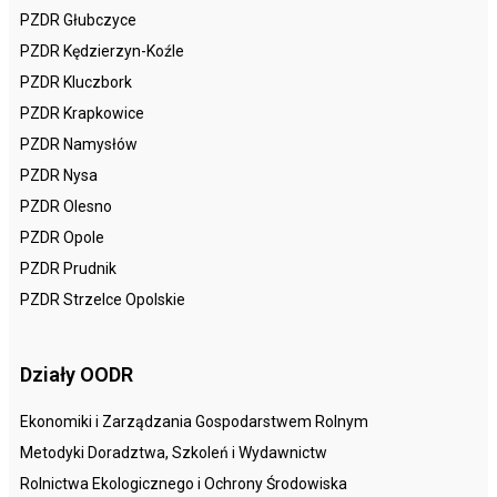
PZDR Głubczyce
PZDR Kędzierzyn-Koźle
PZDR Kluczbork
PZDR Krapkowice
PZDR Namysłów
PZDR Nysa
PZDR Olesno
PZDR Opole
PZDR Prudnik
PZDR Strzelce Opolskie
Działy OODR
Ekonomiki i Zarządzania Gospodarstwem Rolnym
Metodyki Doradztwa, Szkoleń i Wydawnictw
Rolnictwa Ekologicznego i Ochrony Środowiska