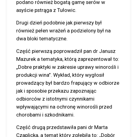
podano również bogatą gamę serów w
asyście pstrąga z Tułowic.
Drugi dzień podobnie jak pierwszy był
również pełen wrażeń a podzielony był na
dwa bloki tematyczne.
Część pierwszą poprowadził pan dr Janusz
Mazurek a tematyka, którą zaprezentował to:
„Dobre praktyki w zakresie uprawy winorośli i
produkcji wina”. Wykład, który wygłosił
prowadzący był bardzo frapujący w odbiorze
jak i sposobie przekazu zapoznając
odbiorców z istotnymi czynnikami
wpływającymi na ochronę winorośli przed
chorobami i szkodnikami.
Część drugą przedstawiła pani dr Marta
Czaplicka, a temat który zgłębiła to: „Dobór