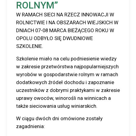
ROLNYM”
W RAMACH SIECI NA RZECZ INNOWACJI W
ROLNICTWIE I NA OBSZARACH WIEJSKICH W
DNIACH 07-08 MARCA BIEŻĄCEGO ROKU W
OPOLU ODBYŁO SIĘ DWUDNIOWE
SZKOLENIE.
Szkolenie miało na celu podniesienie wiedzy
w zakresie przetwórstwa najpopularniejszych
wyrobów w gospodarstwie rolnym w ramach
dodatkowych źródeł dochodu i zapoznanie
uczestników z dobrymi praktykami w zakresie
uprawy owoców, winorośli na winnicach a
także sieciowania usług winiarskich.
W ciągu dwóch dni omówione zostały
zagadnienia: