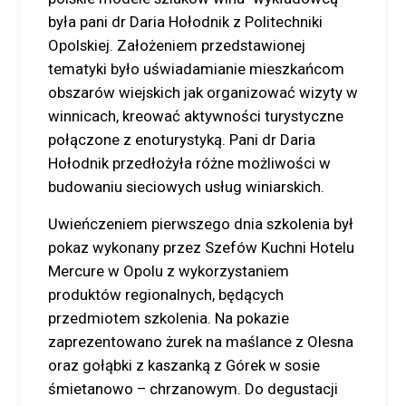
była pani dr Daria Hołodnik z Politechniki
Opolskiej. Założeniem przedstawionej
tematyki było uświadamianie mieszkańcom
obszarów wiejskich jak organizować wizyty w
winnicach, kreować aktywności turystyczne
połączone z enoturystyką. Pani dr Daria
Hołodnik przedłożyła różne możliwości w
budowaniu sieciowych usług winiarskich.
Uwieńczeniem pierwszego dnia szkolenia był
pokaz wykonany przez Szefów Kuchni Hotelu
Mercure w Opolu z wykorzystaniem
produktów regionalnych, będących
przedmiotem szkolenia. Na pokazie
zaprezentowano żurek na maślance z Olesna
oraz gołąbki z kaszanką z Górek w sosie
śmietanowo – chrzanowym. Do degustacji