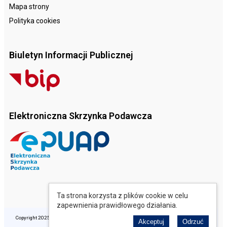
Mapa strony
Polityka cookies
Biuletyn Informacji Publicznej
Elektroniczna Skrzynka Podawcza
Ta strona korzysta z plików cookie w celu
zapewnienia prawidłowego działania.
Copyright 2025 © Opolski Ośrodek Doradztwa Rolniczego. Wszelkie prawa zastrzeżone.
Akceptuj
Odrzuć