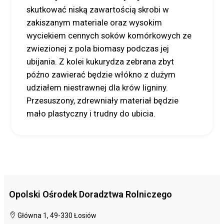
skutkować niską zawartością skrobi w
zakiszanym materiale oraz wysokim
wyciekiem cennych soków komórkowych ze
zwiezionej z pola biomasy podczas jej
ubijania. Z kolei kukurydza zebrana zbyt
późno zawierać będzie włókno z dużym
udziałem niestrawnej dla krów ligniny.
Przesuszony, zdrewniały materiał będzie
mało plastyczny i trudny do ubicia.
Opolski Ośrodek Doradztwa Rolniczego
Główna 1, 49-330 Łosiów