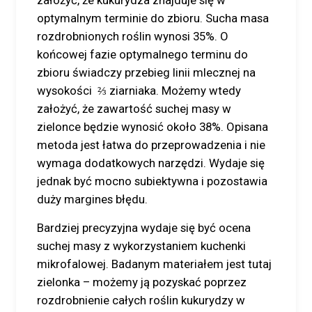
założyć, że kukurydza znajduje się w
optymalnym terminie do zbioru. Sucha masa
rozdrobnionych roślin wynosi 35%. O
końcowej fazie optymalnego terminu do
zbioru świadczy przebieg linii mlecznej na
wysokości ⅔ ziarniaka. Możemy wtedy
założyć, że zawartość suchej masy w
zielonce będzie wynosić około 38%. Opisana
metoda jest łatwa do przeprowadzenia i nie
wymaga dodatkowych narzędzi. Wydaje się
jednak być mocno subiektywna i pozostawia
duży margines błędu.
Bardziej precyzyjna wydaje się być ocena
suchej masy z wykorzystaniem kuchenki
mikrofalowej. Badanym materiałem jest tutaj
zielonka – możemy ją pozyskać poprzez
rozdrobnienie całych roślin kukurydzy w