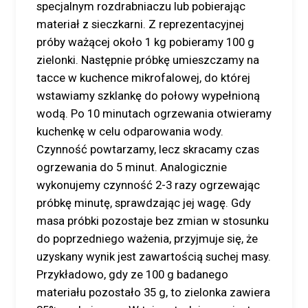
specjalnym rozdrabniaczu lub pobierając
materiał z sieczkarni. Z reprezentacyjnej
próby ważącej około 1 kg pobieramy 100 g
zielonki. Następnie próbkę umieszczamy na
tacce w kuchence mikrofalowej, do której
wstawiamy szklankę do połowy wypełnioną
wodą. Po 10 minutach ogrzewania otwieramy
kuchenkę w celu odparowania wody.
Czynność powtarzamy, lecz skracamy czas
ogrzewania do 5 minut. Analogicznie
wykonujemy czynność 2-3 razy ogrzewając
próbkę minutę, sprawdzając jej wagę. Gdy
masa próbki pozostaje bez zmian w stosunku
do poprzedniego ważenia, przyjmuje się, że
uzyskany wynik jest zawartością suchej masy.
Przykładowo, gdy ze 100 g badanego
materiału pozostało 35 g, to zielonka zawiera