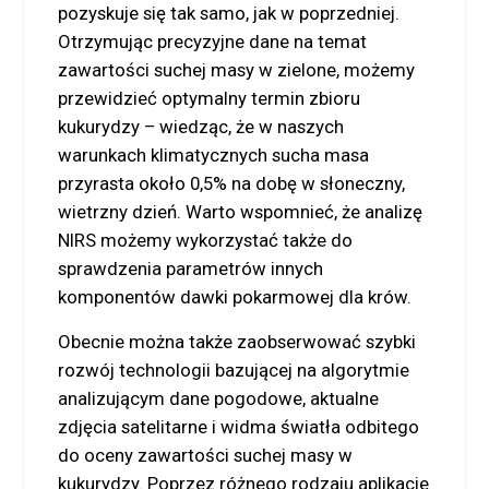
pozyskuje się tak samo, jak w poprzedniej.
Otrzymując precyzyjne dane na temat
zawartości suchej masy w zielone, możemy
przewidzieć optymalny termin zbioru
kukurydzy – wiedząc, że w naszych
warunkach klimatycznych sucha masa
przyrasta około 0,5% na dobę w słoneczny,
wietrzny dzień. Warto wspomnieć, że analizę
NIRS możemy wykorzystać także do
sprawdzenia parametrów innych
komponentów dawki pokarmowej dla krów.
Obecnie można także zaobserwować szybki
rozwój technologii bazującej na algorytmie
analizującym dane pogodowe, aktualne
zdjęcia satelitarne i widma światła odbitego
do oceny zawartości suchej masy w
kukurydzy. Poprzez różnego rodzaju aplikacje