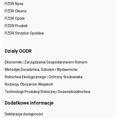
PZDR Nysa
PZDR Olesno
PZDR Opole
PZDR Prudnik
PZDR Strzelce Opolskie
Działy OODR
Ekonomiki i Zarządzania Gospodarstwem Rolnym
Metodyki Doradztwa, Szkoleń i Wydawnictw
Rolnictwa Ekologicznego i Ochrony Środowiska
Rozwoju Obszarów Wiejskich
Technologii Produkcji Rolniczej i Doświadczalnictwa
Dodatkowe informacje
Deklaracja dostępności