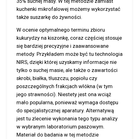
35% suchej masy. W tej metodzie zamiast
kuchenki mikrofalowej możemy wykorzystać
także suszarkę do żywności.
W ocenie optymalnego terminu zbioru
kukurydzy na kiszonkę, coraz częściej stosuje
się bardziej precyzyjne i zaawansowane
metody. Przykładem może być tu technologia
NIRS, dzięki której uzyskamy informacje nie
tylko o suchej masie, ale także o zawartości
skrobi, białka, tłuszczu, popiołu czy
poszczególnych frakcjach włókna (w tym
jego strawności). Niestety jest ona wciąż
mało popularna, ponieważ wymaga dostępu
do specjalistycznej aparatury. Alternatywą
jest tu zlecenie wykonania tego typu analizy
w wybranym laboratorium paszowym.
Materiał do badania w tej metodzie