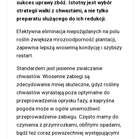
sukces uprawy zbóż. Istotny jest wybór
strategii walki z chwastami, a nie tylko
preparatu służącego do ich redukcji.
Efektywna eliminacja niepożądanych na polu
roślin zwiększa mrozoodporność plantacji,
zapewnia lepszą wiosenną kondycję i szybszy
restart.
Standardem jest jesienne zwalczanie
chwastów. Wiosenne zabiegi są
zdecydowanie mniej skuteczne, gdyż rośliny
chwastów wyrastają poza optymalne do
przeprowadzenia oprysku fazy, a kapryśna
pogoda może w ogóle uniemożliwić
przeprowadzenie zabiegu. Często mamy do
czynienia z przymrozkami, obfitymi opadami,
bądź też coraz powszechniej występującymi