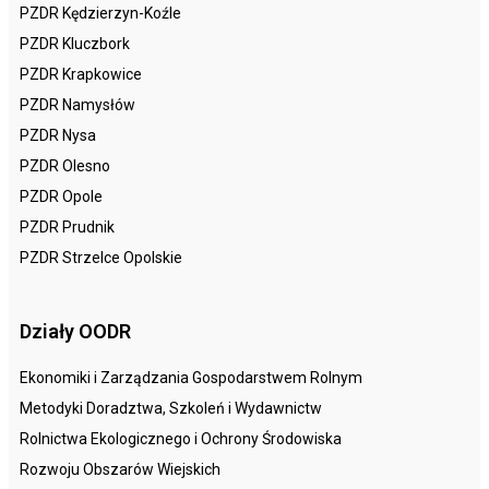
PZDR Kędzierzyn-Koźle
PZDR Kluczbork
PZDR Krapkowice
PZDR Namysłów
PZDR Nysa
PZDR Olesno
PZDR Opole
PZDR Prudnik
PZDR Strzelce Opolskie
Działy OODR
Ekonomiki i Zarządzania Gospodarstwem Rolnym
Metodyki Doradztwa, Szkoleń i Wydawnictw
Rolnictwa Ekologicznego i Ochrony Środowiska
Rozwoju Obszarów Wiejskich