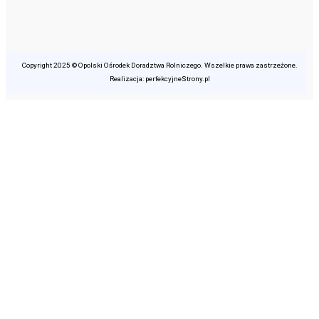
Copyright 2025 © Opolski Ośrodek Doradztwa Rolniczego. Wszelkie prawa zastrzeżone.
Realizacja: perfekcyjneStrony.pl