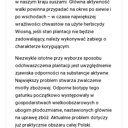
w naszym kraju suszami. Główna aktywność
walki powinna przypadać na okres po siewie i
po wschodach – w czasie największej
wrażliwości chwastów na użyte herbicydy.
Wiosną, jeśli stan plantacji nie będzie
zadowalający, należy wykonywać zabiegi o
charakterze korygującym.
Niezwykle istotne przy wyborze sposobu
odchwaszczenia plantacji jest uwzględnienie
zjawiska odporności na substancje aktywne.
Największy problem stwarza zwalczenie
miotły zbożowej. Odporne biotypy tego
gatunku początkowo występowały w
gospodarstwach wielkoobszarowych o
ubogim płodozmianie, nastawionych głównie
na uprawę zbóż. Aktualnie problem dotyczy
już praktycznie obszaru całej Polski.