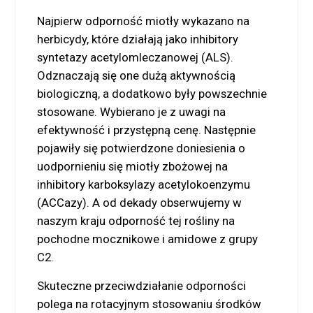
Najpierw odporność miotły wykazano na
herbicydy, które działają jako inhibitory
syntetazy acetylomleczanowej (ALS).
Odznaczają się one dużą aktywnością
biologiczną, a dodatkowo były powszechnie
stosowane. Wybierano je z uwagi na
efektywność i przystępną cenę. Następnie
pojawiły się potwierdzone doniesienia o
uodpornieniu się miotły zbożowej na
inhibitory karboksylazy acetylokoenzymu
(ACCazy). A od dekady obserwujemy w
naszym kraju odporność tej rośliny na
pochodne mocznikowe i amidowe z grupy
C2.
Skuteczne przeciwdziałanie odporności
polega na rotacyjnym stosowaniu środków