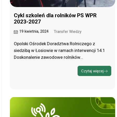
Cykl szkoleń dla rolników PS WPR
2023-2027
19 kwietnia, 2024
Transfer Wiedzy
Opolski Ośrodek Doradztwa Rolniczego z
siedzibą w Łosiowie w ramach interwencji 14.1
Doskonalenie zawodowe rolników…
Czytaj więcej