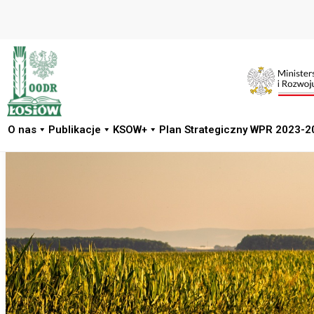
Przejdź
do
treści
O nas
Publikacje
KSOW+
Plan Strategiczny WPR 2023-2