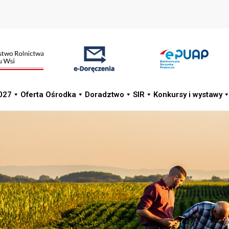
Strona Główna
027
Oferta Ośrodka
Doradztwo
SIR
Konkursy i wystawy