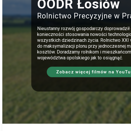
OODR Łosiów
Rolnictwo Precyzyjne w Pr
Nieustanny rozwój gospodarczy doprowadził
konieczności stosowania nowości technolog
wszystkich dziedzinach życia. Rolnictwo XXI
do maksymalizacji plonu przy jednoczesnej mi
kosztów. Doradzamy rolnikom i mieszkańcom
województwa opolskiego jak to osiągnąć.
Zobacz więcej filmów na YouT