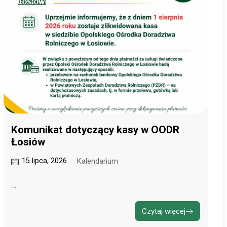
Komunikat dotyczący kasy w OODR
Łosiów
15 lipca, 2026
Kalendarium
…
Czytaj więcej