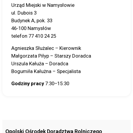
Urząd Miejski w Namysłowie
ul. Dubois 3
Budynek A, pok. 33
46-100 Namysłów
telefon 77 410 24 25
Agnieszka Służalec – Kierownik
Małgorzata Piłyp – Starszy Doradca
Urszula Kałuża – Doradca
Bogumiła Kałużna – Specjalista
Godziny pracy
7:30–15:30
Opolski Ośrodek Doradztwa Rolniczego