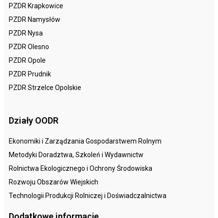
PZDR Krapkowice
PZDR Namysłów
PZDR Nysa
PZDR Olesno
PZDR Opole
PZDR Prudnik
PZDR Strzelce Opolskie
Działy OODR
Ekonomiki i Zarządzania Gospodarstwem Rolnym
Metodyki Doradztwa, Szkoleń i Wydawnictw
Rolnictwa Ekologicznego i Ochrony Środowiska
Rozwoju Obszarów Wiejskich
Technologii Produkcji Rolniczej i Doświadczalnictwa
Dodatkowe informacje