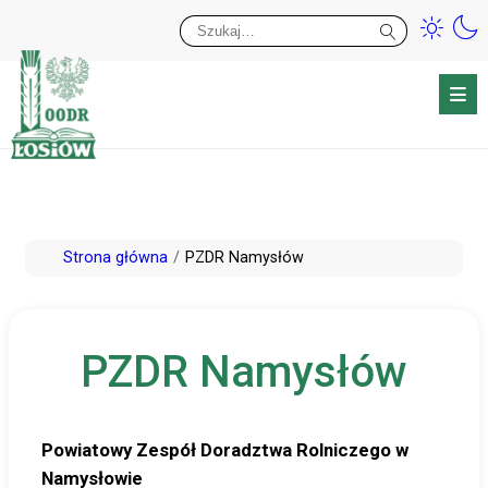
Przy
Wy
Przejdź
Strona główna
PZDR Namysłów
do
treści
PZDR Namysłów
Powiatowy Zespół Doradztwa Rolniczego w
Namysłowie