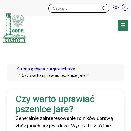
Przy
Wy
Przejdź
Strona główna
Agrotechnika
do
Czy warto uprawiać pszenice jare?
treści
Czy warto uprawiać
pszenice jare?
Generalnie zainteresowanie rolników uprawą
zbóż jarych nie jest duże. Wynika to z różnic