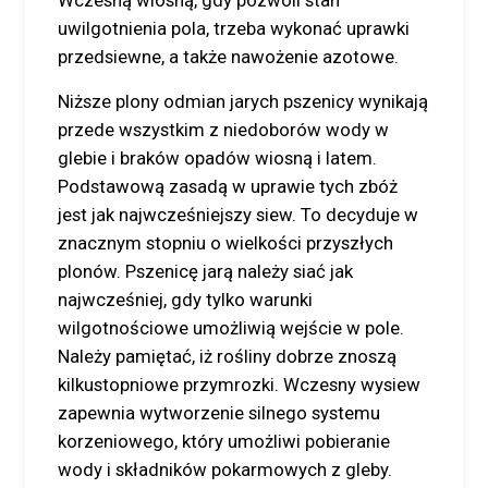
Wczesną wiosną, gdy pozwoli stan
uwilgotnienia pola, trzeba wykonać uprawki
przedsiewne, a także nawożenie azotowe.
Niższe plony odmian jarych pszenicy wynikają
przede wszystkim z niedoborów wody w
glebie i braków opadów wiosną i latem.
Podstawową zasadą w uprawie tych zbóż
jest jak najwcześniejszy siew. To decyduje w
znacznym stopniu o wielkości przyszłych
plonów. Pszenicę jarą należy siać jak
najwcześniej, gdy tylko warunki
wilgotnościowe umożliwią wejście w pole.
Należy pamiętać, iż rośliny dobrze znoszą
kilkustopniowe przymrozki. Wczesny wysiew
zapewnia wytworzenie silnego systemu
korzeniowego, który umożliwi pobieranie
wody i składników pokarmowych z gleby.