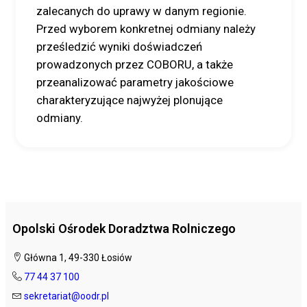
zalecanych do uprawy w danym regionie.
Przed wyborem konkretnej odmiany należy
prześledzić wyniki doświadczeń
prowadzonych przez COBORU, a także
przeanalizować parametry jakościowe
charakteryzujące najwyżej plonujące
odmiany.
Opolski Ośrodek Doradztwa Rolniczego
Główna 1, 49-330 Łosiów
77 44 37 100
sekretariat@oodr.pl