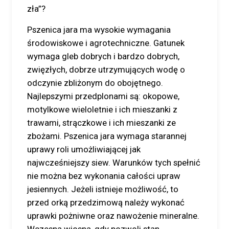
zła”?
Pszenica jara ma wysokie wymagania
środowiskowe i agrotechniczne. Gatunek
wymaga gleb dobrych i bardzo dobrych,
zwięzłych, dobrze utrzymujących wodę o
odczynie zbliżonym do obojętnego.
Najlepszymi przedplonami są: okopowe,
motylkowe wieloletnie i ich mieszanki z
trawami, strączkowe i ich mieszanki ze
zbożami. Pszenica jara wymaga starannej
uprawy roli umożliwiającej jak
najwcześniejszy siew. Warunków tych spełnić
nie można bez wykonania całości upraw
jesiennych. Jeżeli istnieje możliwość, to
przed orką przedzimową należy wykonać
uprawki pożniwne oraz nawożenie mineralne.