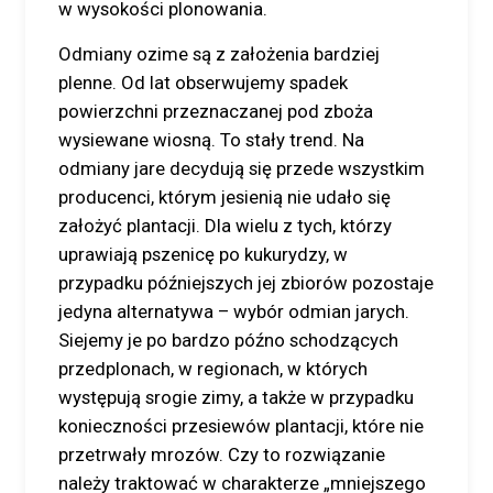
w wysokości plonowania.
Odmiany ozime są z założenia bardziej
plenne. Od lat obserwujemy spadek
powierzchni przeznaczanej pod zboża
wysiewane wiosną. To stały trend. Na
odmiany jare decydują się przede wszystkim
producenci, którym jesienią nie udało się
założyć plantacji. Dla wielu z tych, którzy
uprawiają pszenicę po kukurydzy, w
przypadku późniejszych jej zbiorów pozostaje
jedyna alternatywa – wybór odmian jarych.
Siejemy je po bardzo późno schodzących
przedplonach, w regionach, w których
występują srogie zimy, a także w przypadku
konieczności przesiewów plantacji, które nie
przetrwały mrozów. Czy to rozwiązanie
należy traktować w charakterze „mniejszego