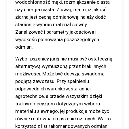
wodochłonność mąki, rozmiękczenie ciasta
czy energia ciasta. Z uwagi na to, iż jakość
ziarna jest cechą odmianową, należy dość
starannie wybrać materiał siewny.
Zanalizować i parametry jakościowe i
wysokość plonowania poszczególnych
odmian.
Wybór pszenicy jarej nie musi być ostateczną
alternatywą wymuszoną przez brak innych
możliwości. Może być decyzją świadomą,
podjętą zawczasu. Przy spełnieniu
odpowiednich warunków, starannej
agrotechnice, a przede wszystkim dzięki
trafnym decyzjom dotyczącym wyboru
materiału siewnego, jej produkcja może być
równie rentowna co pszenic ozimych. Warto
korzystać z list rekomendowanych odmian