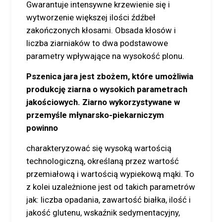
Gwarantuje intensywne krzewienie się i
wytworzenie większej ilości źdźbeł
zakończonych kłosami. Obsada kłosów i
liczba ziarniaków to dwa podstawowe
parametry wpływające na wysokość plonu.
Pszenica jara jest zbożem, które umożliwia
produkcję ziarna o wysokich parametrach
jakościowych. Ziarno wykorzystywane w
przemyśle młynarsko-piekarniczym
powinno
charakteryzować się wysoką wartością
technologiczną, określaną przez wartość
przemiałową i wartością wypiekową mąki. To
z kolei uzależnione jest od takich parametrów
jak: liczba opadania, zawartość białka, ilość i
jakość glutenu, wskaźnik sedymentacyjny,