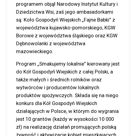
programem objął Narodowy Instytut Kultury i
Dziedzictwa Wsi, zaś jego ambasadorkami
są: Koło Gospodyń Wiejskich „Fajne Babki” z
województwa kujawsko-pomorskiego, KGW
Borowe z województwa śląskiego oraz KGW
Dębnowolanki z województwa
mazowieckiego.
Program „Smakujemy lokalnie” kierowany jest
do Kół Gospodyń Wiejskich z całej Polski, a
także małych i średnich rolników oraz
wytwórców i producentów lokalnych
produktów spożywczych. Składa się na niego
konkurs dla Kół Gospodyń Wiejskich
działających w Polsce, w którym do wygrania
jest 10 grantów (każdy w wysokości 10 000
zł) na realizację działań promujących polską
żywność i aktywizację kobiet mieszkających