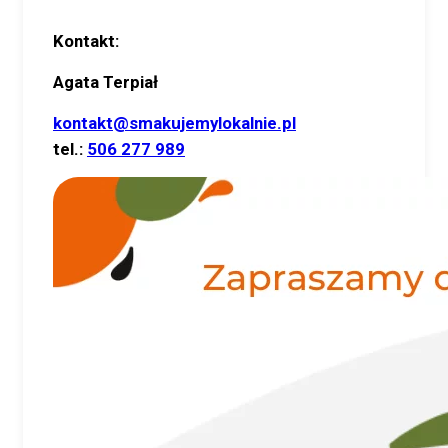
Kontakt:
Agata Terpiał
kontakt@smakujemylokalnie.pl
tel.:
506 277 989