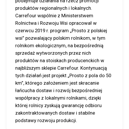
podejmuje działania na rzecz promocji
produktów regionalnych i lokalnych.
Carrefour wspólnie z Ministerstwem
Rolnictwa i Rozwoju Wsi opracował w
czerwcu 2019 r. program „Prosto z polskiej
wsi” pozwalający polskim rolnikom, w tym
rolnikom ekologicznym, na bezpośrednią
sprzedaż wytworzonych przez nich
produktów na stoiskach producenckich w
najbliższym sklepie Carrefour. Kontynuacją
tych działań jest projekt „Prosto z pola do 50
km”, którego założeniem jest skracanie
łańcucha dostaw i rozwój bezpośredniej
współpracy z lokalnymi rolnikami, dzięki
której rolnicy zyskują gwarancję odbioru
zakontraktowanych dostaw i stabilne
podstawy rozwoju produkcji.