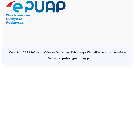
Copyright 2025 © Opolski Ośrodek Doradztwa Rolniczego. Wszelkie prawa zastrzeżone.
Realizacja: perfekcyjneStrony.pl