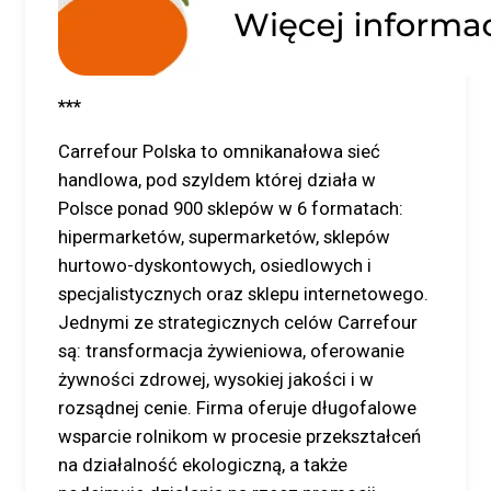
***
Carrefour Polska to omnikanałowa sieć
handlowa, pod szyldem której działa w
Polsce ponad 900 sklepów w 6 formatach:
hipermarketów, supermarketów, sklepów
hurtowo-dyskontowych, osiedlowych i
specjalistycznych oraz sklepu internetowego.
Jednymi ze strategicznych celów Carrefour
są: transformacja żywieniowa, oferowanie
żywności zdrowej, wysokiej jakości i w
rozsądnej cenie. Firma oferuje długofalowe
wsparcie rolnikom w procesie przekształceń
na działalność ekologiczną, a także