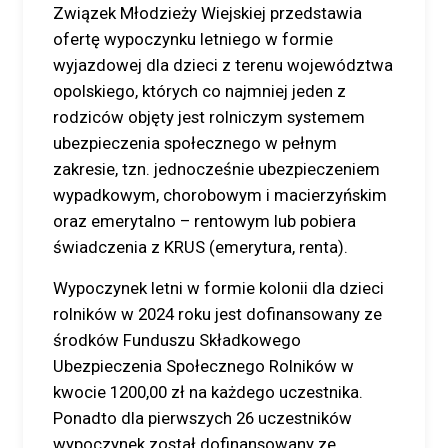
Związek Młodzieży Wiejskiej przedstawia
ofertę wypoczynku letniego w formie
wyjazdowej dla dzieci z terenu województwa
opolskiego, których co najmniej jeden z
rodziców objęty jest rolniczym systemem
ubezpieczenia społecznego w pełnym
zakresie, tzn. jednocześnie ubezpieczeniem
wypadkowym, chorobowym i macierzyńskim
oraz emerytalno – rentowym lub pobiera
świadczenia z KRUS (emerytura, renta).
Wypoczynek letni w formie kolonii dla dzieci
rolników w 2024 roku jest dofinansowany ze
środków Funduszu Składkowego
Ubezpieczenia Społecznego Rolników w
kwocie 1200,00 zł na każdego uczestnika.
Ponadto dla pierwszych 26 uczestników
wypoczynek został dofinansowany ze