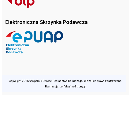
Elektroniczna Skrzynka Podawcza
Copyright 2025 © Opolski Ośrodek Doradztwa Rolniczego. Wszelkie prawa zastrzeżone.
Realizacja: perfekcyjneStrony.pl