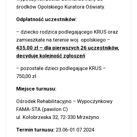
środków Opolskiego Kuratora Oświaty.
Odpłatność uczestników:
– dziecko rodzica podlegającego KRUS oraz
zamieszkałe na terenie woj. opolskiego –
435,00 zł – dla pierwszych 26 uczestników,
decyduje kolejność zgłoszeń
– pozostałe dzieci podlegające KRUS –
750,00 zł
Miejsce turnusu:
Ośrodek Rehabilitacyjno – Wypoczynkowy
FAMA-STA (pawilon C)
ul. Kołobrzeska 32, 72-330 Mrzeżyno
Termin turnusu:
23.06-01.07.2024