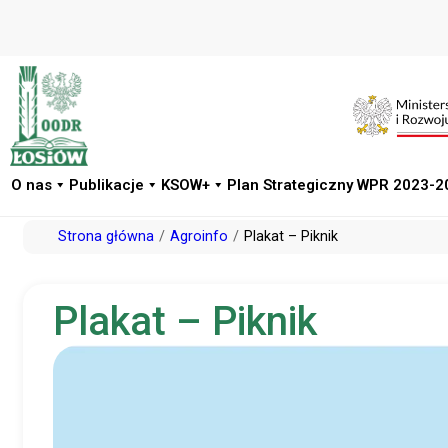
O nas
Publikacje
KSOW+
Plan Strategiczny WPR 2023-2
Przejdź
Strona główna
Agroinfo
Plakat – Piknik
do
treści
Plakat – Piknik