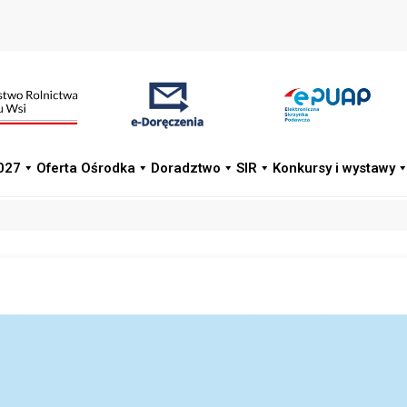
027
Oferta Ośrodka
Doradztwo
SIR
Konkursy i wystawy