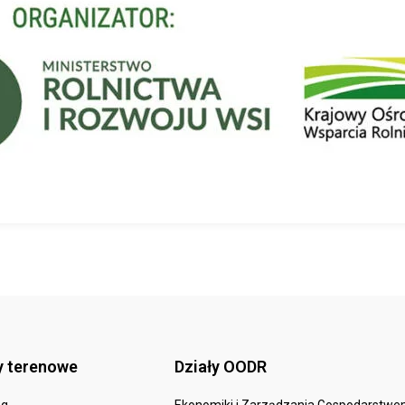
y terenowe
Działy OODR