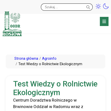
Przy
Wy
Przejdź
Strona główna
Agroinfo
do
Test Wiedzy o Rolnictwie Ekologicznym
treści
Test Wiedzy o Rolnictwie
Ekologicznym
Centrum Doradztwa Rolniczego w
Brwinowie Oddział w Radomiu wraz z