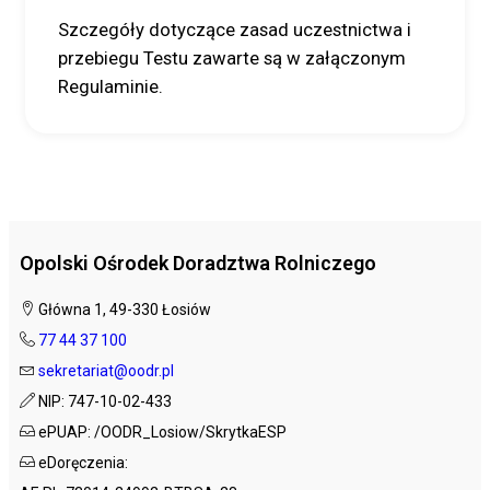
Szczegóły dotyczące zasad uczestnictwa i
przebiegu Testu zawarte są w załączonym
Regulaminie.
Opolski Ośrodek Doradztwa Rolniczego
Główna 1, 49-330 Łosiów
77 44 37 100
sekretariat@oodr.pl
NIP: 747-10-02-433
ePUAP: /OODR_Losiow/SkrytkaESP
eDoręczenia: