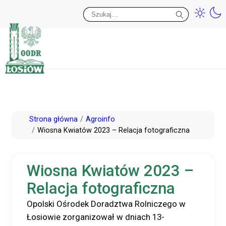
Przy
Wy
Przejdź
Strona główna
Agroinfo
do
Wiosna Kwiatów 2023 – Relacja fotograficzna
treści
Wiosna Kwiatów 2023 –
Relacja fotograficzna
Opolski Ośrodek Doradztwa Rolniczego w
Łosiowie zorganizował w dniach 13-