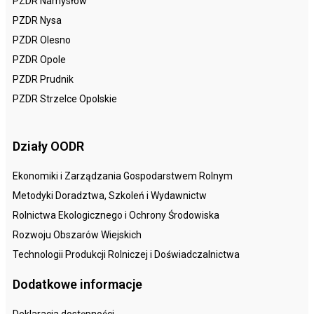
PZDR Namysłów
PZDR Nysa
PZDR Olesno
PZDR Opole
PZDR Prudnik
PZDR Strzelce Opolskie
Działy OODR
Ekonomiki i Zarządzania Gospodarstwem Rolnym
Metodyki Doradztwa, Szkoleń i Wydawnictw
Rolnictwa Ekologicznego i Ochrony Środowiska
Rozwoju Obszarów Wiejskich
Technologii Produkcji Rolniczej i Doświadczalnictwa
Dodatkowe informacje