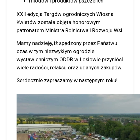
miodów i produktów pszczelich
XXII edycja Targów ogrodniczych Wiosna
Kwiatów została objęta honorowym
patronatem Ministra Rolnictwa i Rozwoju Wsi.
Mamy nadzieję, iż spędzony przez Państwu
czas w tym niezwykłym ogrodzie
wystawienniczym ODDR w Łosiowie przyniósł
wiele radości, relaksu oraz udanych zakupów.
Serdecznie zapraszamy w następnym roku!