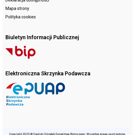
Deklaracja dostępności
Mapa strony
Polityka cookies
Biuletyn Informacji Publicznej
Elektroniczna Skrzynka Podawcza
Copyright 2025 © Opolski Ośrodek Doradztwa Rolniczego. Wszelkie prawa zastrzeżone.