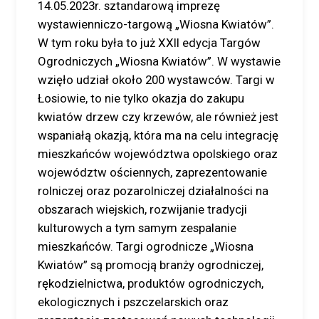
14.05.2023r. sztandarową imprezę
wystawienniczo-targową „Wiosna Kwiatów”.
W tym roku była to już XXII edycja Targów
Ogrodniczych „Wiosna Kwiatów”. W wystawie
wzięło udział około 200 wystawców. Targi w
Łosiowie, to nie tylko okazja do zakupu
kwiatów drzew czy krzewów, ale również jest
wspaniałą okazją, która ma na celu integrację
mieszkańców województwa opolskiego oraz
województw ościennych, zaprezentowanie
rolniczej oraz pozarolniczej działalności na
obszarach wiejskich, rozwijanie tradycji
kulturowych a tym samym zespalanie
mieszkańców. Targi ogrodnicze „Wiosna
Kwiatów” są promocją branży ogrodniczej,
rękodzielnictwa, produktów ogrodniczych,
ekologicznych i pszczelarskich oraz