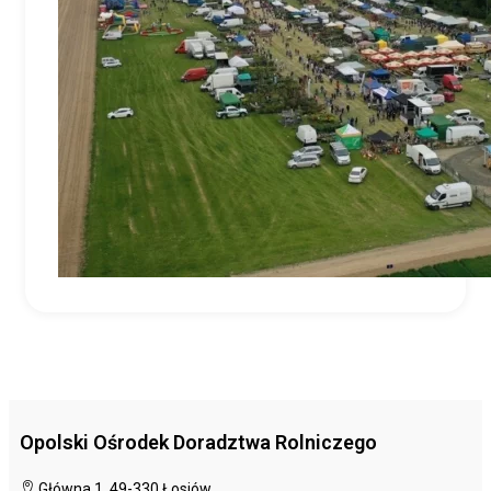
Opolski Ośrodek Doradztwa Rolniczego
Główna 1, 49-330 Łosiów