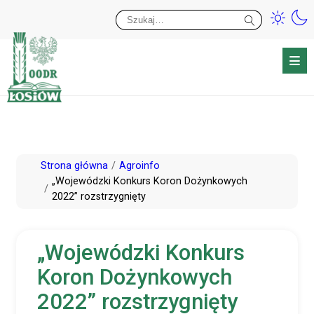
Przy
Wy
Przejdź
Strona główna
Agroinfo
do
„Wojewódzki Konkurs Koron Dożynkowych
2022” rozstrzygnięty
treści
„Wojewódzki Konkurs
Koron Dożynkowych
2022” rozstrzygnięty