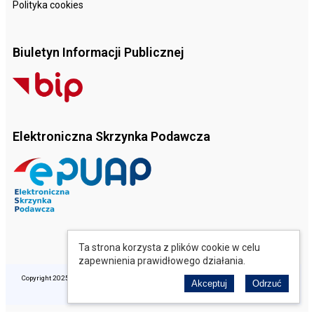
Polityka cookies
Biuletyn Informacji Publicznej
Elektroniczna Skrzynka Podawcza
Ta strona korzysta z plików cookie w celu
zapewnienia prawidłowego działania.
Copyright 2025 © Opolski Ośrodek Doradztwa Rolniczego. Wszelkie prawa zastrzeżone.
Akceptuj
Odrzuć
Realizacja: perfekcyjneStrony.pl