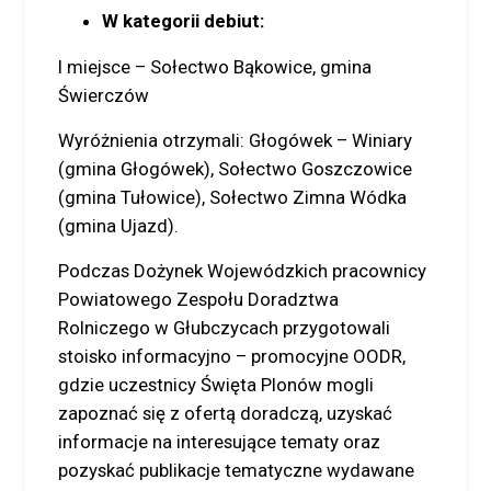
W kategorii debiut:
I miejsce – Sołectwo Bąkowice, gmina
Świerczów
Wyróżnienia otrzymali: Głogówek – Winiary
(gmina Głogówek), Sołectwo Goszczowice
(gmina Tułowice), Sołectwo Zimna Wódka
(gmina Ujazd).
Podczas Dożynek Wojewódzkich pracownicy
Powiatowego Zespołu Doradztwa
Rolniczego w Głubczycach przygotowali
stoisko informacyjno – promocyjne OODR,
gdzie uczestnicy Święta Plonów mogli
zapoznać się z ofertą doradczą, uzyskać
informacje na interesujące tematy oraz
pozyskać publikacje tematyczne wydawane