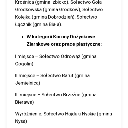
Krośnica (gmina Izbicko), Sołectwo Gola
Grodkowska (gmina Grodków), Sołectwo
Kolejka (gmina Dobrodzień), Sołectwo
Łącznik (gmina Biała).
W kategorii Korony Dożynkowe
Ziarnkowe oraz prace plastyczne:
I miejsce – Sołectwo Odrowąż (gmina
Gogolin)
II miejsce – Sołectwo Barut (gmina
Jemielnica)
III miejsce – Sołectwo Brzeźce (gmina
Bierawa)
Wyróżnienie: Sołectwo Hajduki Nyskie (gmina
Nysa)