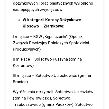
dożynkowych i prac plastycznych wyłoniono
następujących zwycięzców:
W kategorii Korony Dożynkowe
Kłosowo – Ziarnkowe:
I miejsce – KGW „Kępniczanki” (Opolski
Związek Rewizyjny Rolniczych Spółdzielni
Produkcyjnych)
II miejsce – Sołectwo Puszyna (gmina
Korfantów)
III miejsce – Sołectwo Uciechowice (gmina
Branice)
Wyróżnienia otrzymali: Sołectwo Ucieszków
(gmina Pawłowiczki), Sołectwo
Trzeboszowice (gmina Paczków), Sołectwo