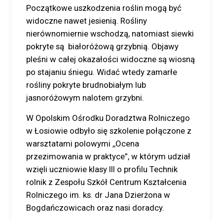
Początkowe uszkodzenia roślin mogą być
widoczne nawet jesienią. Rośliny
nierównomiernie wschodzą, natomiast siewki
pokryte są białoróżową grzybnią. Objawy
pleśni w całej okazałości widoczne są wiosną
po stajaniu śniegu. Widać wtedy zamarłe
rośliny pokryte brudnobiałym lub
jasnoróżowym nalotem grzybni.
W Opolskim Ośrodku Doradztwa Rolniczego
w Łosiowie odbyło się szkolenie połączone z
warsztatami polowymi ,,Ocena
przezimowania w praktyce”, w którym udział
wzięli uczniowie klasy III o profilu Technik
rolnik z Zespołu Szkół Centrum Kształcenia
Rolniczego im. ks. dr Jana Dzierżona w
Bogdańczowicach oraz nasi doradcy.