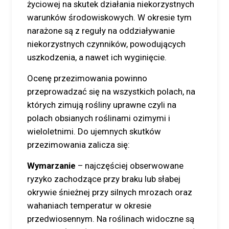
życiowej na skutek działania niekorzystnych
warunków środowiskowych. W okresie tym
narażone są z reguły na oddziaływanie
niekorzystnych czynników, powodujących
uszkodzenia, a nawet ich wyginięcie.
Ocenę przezimowania powinno
przeprowadzać się na wszystkich polach, na
których zimują rośliny uprawne czyli na
polach obsianych roślinami ozimymi i
wieloletnimi. Do ujemnych skutków
przezimowania zalicza się:
Wymarzanie
– najczęściej obserwowane
ryzyko zachodzące przy braku lub słabej
okrywie śnieżnej przy silnych mrozach oraz
wahaniach temperatur w okresie
przedwiosennym. Na roślinach widoczne są