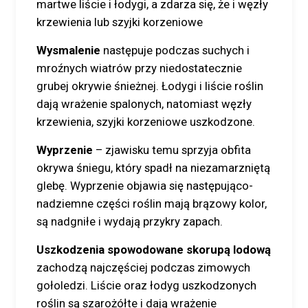
martwe liście i łodygi, a zdarza się, że i węzły
krzewienia lub szyjki korzeniowe
Wysmalenie
następuje podczas suchych i
mroźnych wiatrów przy niedostatecznie
grubej okrywie śnieżnej. Łodygi i liście roślin
dają wrażenie spalonych, natomiast węzły
krzewienia, szyjki korzeniowe uszkodzone.
Wyprzenie
– zjawisku temu sprzyja obfita
okrywa śniegu, który spadł na niezamarzniętą
glebę. Wyprzenie objawia się następująco-
nadziemne części roślin mają brązowy kolor,
są nadgniłe i wydają przykry zapach.
Uszkodzenia spowodowane skorupą lodową
zachodzą najczęściej podczas zimowych
gołoledzi. Liście oraz łodyg uszkodzonych
roślin są szarożółte i dają wrażenie