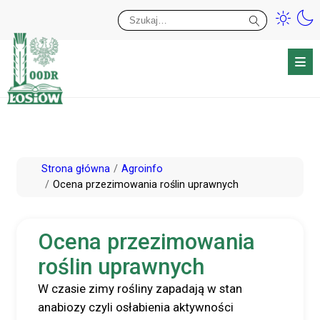
Przy
Wy
Przejdź
Strona główna
Agroinfo
do
Ocena przezimowania roślin uprawnych
treści
Ocena przezimowania
roślin uprawnych
W czasie zimy rośliny zapadają w stan
anabiozy czyli osłabienia aktywności