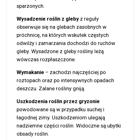
sparzonych.
Wysadzenie roślin z gleby
z reguły
obserwuje się na glebach zasobnych w
próchnicę, na których wskutek częstych
odwilży i zamarzania dochodzi do ruchów
gleby. Wysadzone z gleby rośliny leżą
wówczas rozpłaszczone.
Wymakanie
– zachodzi najczęściej po
roztopach oraz po intensywnych opadach
deszczu. Zalane rośliny gniją.
Uszkodzenia roślin przez gryzonie
powodowane są w przypadku suchej i
łagodnej zimy. Uszkodzeniom ulegają
nadziemne części roślin. Widoczne są ubytki
obsady roślin.