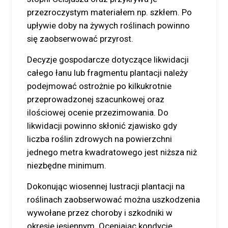
przezroczystym materiałem np. szkłem. Po
upływie doby na żywych roślinach powinno
się zaobserwować przyrost.
Decyzje gospodarcze dotyczące likwidacji
całego łanu lub fragmentu plantacji należy
podejmować ostrożnie po kilkukrotnie
przeprowadzonej szacunkowej oraz
ilościowej ocenie przezimowania. Do
likwidacji powinno skłonić zjawisko gdy
liczba roślin zdrowych na powierzchni
jednego metra kwadratowego jest niższa niż
niezbędne minimum.
Dokonując wiosennej lustracji plantacji na
roślinach zaobserwować można uszkodzenia
wywołane przez choroby i szkodniki w
okresie jesiennym. Oceniając kondycję