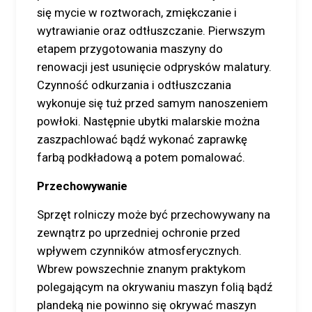
się mycie w roztworach, zmiękczanie i
wytrawianie oraz odtłuszczanie. Pierwszym
etapem przygotowania maszyny do
renowacji jest usunięcie odprysków malatury.
Czynność odkurzania i odtłuszczania
wykonuje się tuż przed samym nanoszeniem
powłoki. Następnie ubytki malarskie można
zaszpachlować bądź wykonać zaprawkę
farbą podkładową a potem pomalować.
Przechowywanie
Sprzęt rolniczy może być przechowywany na
zewnątrz po uprzedniej ochronie przed
wpływem czynników atmosferycznych.
Wbrew powszechnie znanym praktykom
polegającym na okrywaniu maszyn folią bądź
plandeką nie powinno się okrywać maszyn