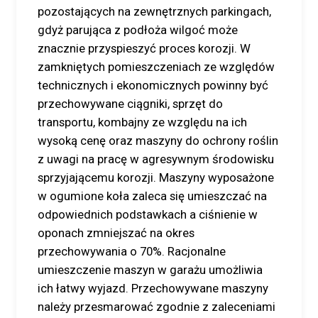
pozostających na zewnętrznych parkingach,
gdyż parująca z podłoża wilgoć może
znacznie przyspieszyć proces korozji. W
zamkniętych pomieszczeniach ze względów
technicznych i ekonomicznych powinny być
przechowywane ciągniki, sprzęt do
transportu, kombajny ze względu na ich
wysoką cenę oraz maszyny do ochrony roślin
z uwagi na pracę w agresywnym środowisku
sprzyjającemu korozji. Maszyny wyposażone
w ogumione koła zaleca się umieszczać na
odpowiednich podstawkach a ciśnienie w
oponach zmniejszać na okres
przechowywania o 70%. Racjonalne
umieszczenie maszyn w garażu umożliwia
ich łatwy wyjazd. Przechowywane maszyny
należy przesmarować zgodnie z zaleceniami