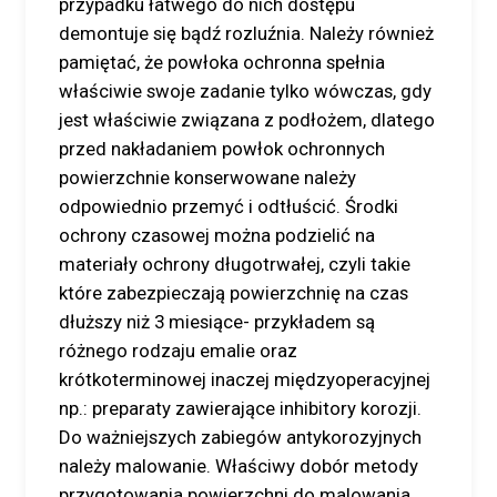
przypadku łatwego do nich dostępu
demontuje się bądź rozluźnia. Należy również
pamiętać, że powłoka ochronna spełnia
właściwie swoje zadanie tylko wówczas, gdy
jest właściwie związana z podłożem, dlatego
przed nakładaniem powłok ochronnych
powierzchnie konserwowane należy
odpowiednio przemyć i odtłuścić. Środki
ochrony czasowej można podzielić na
materiały ochrony długotrwałej, czyli takie
które zabezpieczają powierzchnię na czas
dłuższy niż 3 miesiące- przykładem są
różnego rodzaju emalie oraz
krótkoterminowej inaczej międzyoperacyjnej
np.: preparaty zawierające inhibitory korozji.
Do ważniejszych zabiegów antykorozyjnych
należy malowanie. Właściwy dobór metody
przygotowania powierzchni do malowania