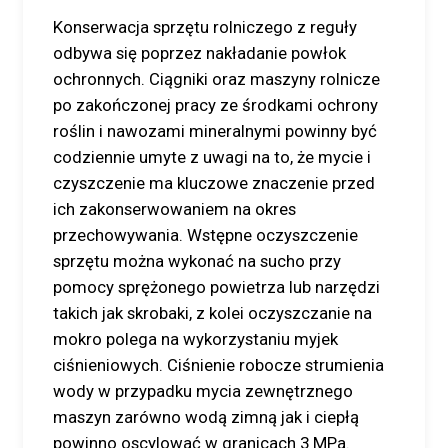
Konserwacja sprzętu rolniczego z reguły
odbywa się poprzez nakładanie powłok
ochronnych. Ciągniki oraz maszyny rolnicze
po zakończonej pracy ze środkami ochrony
roślin i nawozami mineralnymi powinny być
codziennie umyte z uwagi na to, że mycie i
czyszczenie ma kluczowe znaczenie przed
ich zakonserwowaniem na okres
przechowywania. Wstępne oczyszczenie
sprzętu można wykonać na sucho przy
pomocy sprężonego powietrza lub narzędzi
takich jak skrobaki, z kolei oczyszczanie na
mokro polega na wykorzystaniu myjek
ciśnieniowych. Ciśnienie robocze strumienia
wody w przypadku mycia zewnętrznego
maszyn zarówno wodą zimną jak i ciepłą
powinno oscylować w granicach 3 MPa.