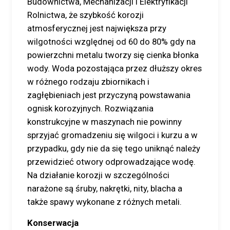
Budownictwa, Mechanizacji i Elektryfikacji
Rolnictwa, że szybkość korozji
atmosferycznej jest największa przy
wilgotności względnej od 60 do 80% gdy na
powierzchni metalu tworzy się cienka błonka
wody. Woda pozostająca przez dłuższy okres
w różnego rodzaju zbiornikach i
zagłębieniach jest przyczyną powstawania
ognisk korozyjnych. Rozwiązania
konstrukcyjne w maszynach nie powinny
sprzyjać gromadzeniu się wilgoci i kurzu a w
przypadku, gdy nie da się tego uniknąć należy
przewidzieć otwory odprowadzające wodę.
Na działanie korozji w szczególności
narażone są śruby, nakrętki, nity, blacha a
także spawy wykonane z różnych metali.
Konserwacja