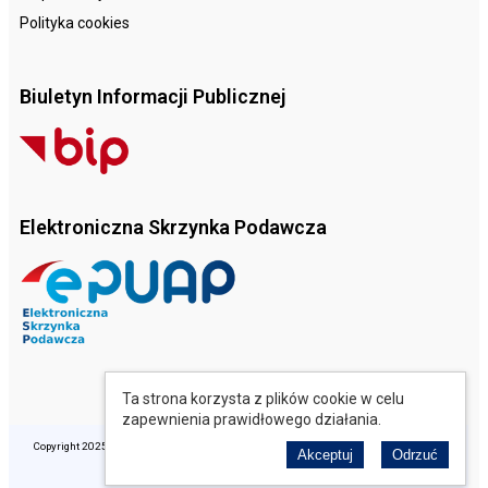
Polityka cookies
Biuletyn Informacji Publicznej
Elektroniczna Skrzynka Podawcza
Ta strona korzysta z plików cookie w celu
zapewnienia prawidłowego działania.
Copyright 2025 © Opolski Ośrodek Doradztwa Rolniczego. Wszelkie prawa zastrzeżone.
Akceptuj
Odrzuć
Realizacja: perfekcyjneStrony.pl