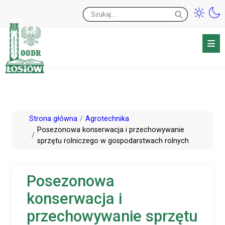
Przy
Wy
Przejdź
Strona główna
Agrotechnika
do
Posezonowa konserwacja i przechowywanie
sprzętu rolniczego w gospodarstwach rolnych
treści
Posezonowa
konserwacja i
przechowywanie sprzętu