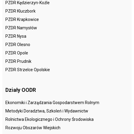
PZDR Kędzierzyn-Koźle
PZDR Kluczbork
PZDR Krapkowice
PZDR Namysłów
PZDR Nysa
PZDR Olesno
PZDR Opole
PZDR Prudnik
PZDR Strzelce Opolskie
Działy OODR
Ekonomiki i Zarządzania Gospodarstwem Rolnym
Metodyki Doradztwa, Szkoleń i Wydawnictw
Rolnictwa Ekologicznego i Ochrony Środowiska
Rozwoju Obszarów Wiejskich