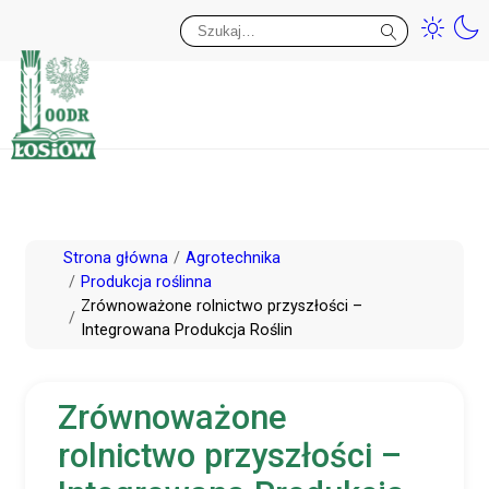
Przy
Wy
Przejdź
Strona główna
Agrotechnika
do
Produkcja roślinna
Zrównoważone rolnictwo przyszłości –
treści
Integrowana Produkcja Roślin
Zrównoważone
rolnictwo przyszłości –