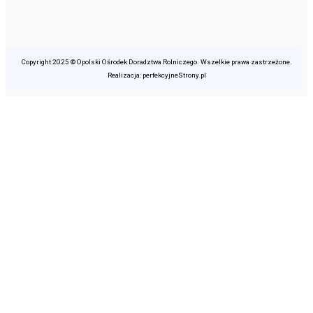
Copyright 2025 © Opolski Ośrodek Doradztwa Rolniczego. Wszelkie prawa zastrzeżone.
Realizacja: perfekcyjneStrony.pl