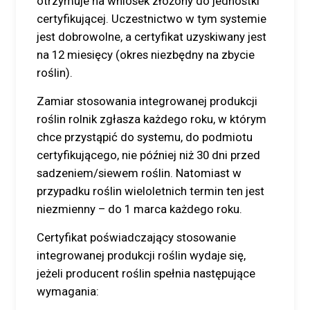
otrzymuje na wniosek złożony do jednostki
certyfikującej. Uczestnictwo w tym systemie
jest dobrowolne, a certyfikat uzyskiwany jest
na 12 miesięcy (okres niezbędny na zbycie
roślin).
Zamiar stosowania integrowanej produkcji
roślin rolnik zgłasza każdego roku, w którym
chce przystąpić do systemu, do podmiotu
certyfikującego, nie później niż 30 dni przed
sadzeniem/siewem roślin. Natomiast w
przypadku roślin wieloletnich termin ten jest
niezmienny – do 1 marca każdego roku.
Certyfikat poświadczający stosowanie
integrowanej produkcji roślin wydaje się,
jeżeli producent roślin spełnia następujące
wymagania: