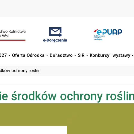
027
Oferta Ośrodka
Doradztwo
SIR
Konkursy i wystawy
dków ochrony roślin
e środków ochrony rośli