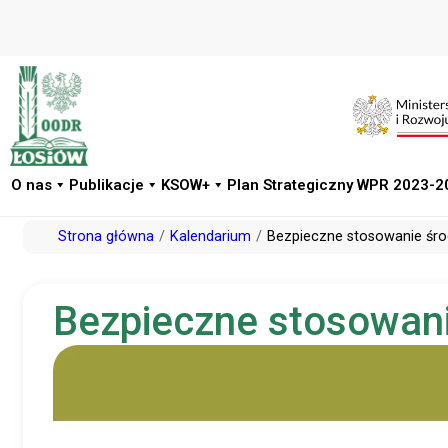
O nas
Publikacje
KSOW+
Plan Strategiczny WPR 2023-2
Przejdź
Strona główna
Kalendarium
Bezpieczne stosowanie śro
do
treści
Bezpieczne stosowani