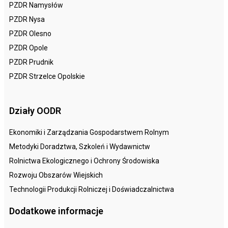
PZDR Namysłów
PZDR Nysa
PZDR Olesno
PZDR Opole
PZDR Prudnik
PZDR Strzelce Opolskie
Działy OODR
Ekonomiki i Zarządzania Gospodarstwem Rolnym
Metodyki Doradztwa, Szkoleń i Wydawnictw
Rolnictwa Ekologicznego i Ochrony Środowiska
Rozwoju Obszarów Wiejskich
Technologii Produkcji Rolniczej i Doświadczalnictwa
Dodatkowe informacje