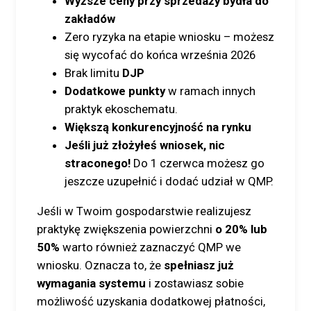
Wyższe ceny przy sprzedaży bydła do
zakładów
Zero ryzyka na etapie wniosku – możesz
się wycofać do końca września 2026
Brak limitu
DJP
Dodatkowe punkty
w ramach innych
praktyk ekoschematu.
Większą konkurencyjność na rynku
Jeśli już złożyłeś wniosek, nic
straconego!
Do 1 czerwca możesz go
jeszcze uzupełnić i dodać udział w QMP.
Jeśli w Twoim gospodarstwie realizujesz
praktykę zwiększenia powierzchni
o 20% lub
50%
warto również zaznaczyć QMP we
wniosku. Oznacza to, że
spełniasz już
wymagania systemu
i zostawiasz sobie
możliwość uzyskania dodatkowej płatności,