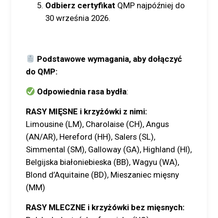
Odbierz certyfikat
QMP najpóźniej do
30 września 2026.
Podstawowe wymagania, aby dołączyć
do QMP:
Odpowiednia rasa bydła
:
RASY MIĘSNE i krzyżówki z nimi:
Limousine (LM), Charolaise (CH), Angus
(AN/AR), Hereford (HH), Salers (SL),
Simmental (SM), Galloway (GA), Highland (HI),
Belgijska białoniebieska (BB), Wagyu (WA),
Blond d’Aquitaine (BD), Mieszaniec mięsny
(MM)
RASY MLECZNE i krzyżówki bez mięsnych: