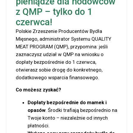
pieniądze dla hodowców
z QMP – tylko do 1
czerwca!
Polskie Zrzeszenie Producentów Bydła
Mięsnego, administrator Systemu QUALITY
MEAT PROGRAM (QMP), przypomina: jeśli
zaznaczysz udział w QMP na wniosku o
dopłaty bezpośrednie do 1 czerwca,
otwierasz sobie drogę do konkretnego,
dodatkowego wsparcia finansowego.
Co możesz zyskać?
Dopłaty bezpośrednie do mamek i
opasów
. Środki trafiają bezpośrednio na
Twoje konto – niezależnie od innych
płatności.