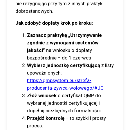
nie rezygnując przy tym z innych praktyk
dobrostanowych.
Jak zdobyć dopłaty krok po kroku:
Zaznacz praktykę „Utrzymywanie
zgodnie z wymogami systemów
jakości”
na wniosku o dopłaty
bezpośrednie – do 1 czerwca
Wybierz jednostkę certyfikującą
z listy
upoważnionych:
https://qmpsystem.eu/strefa-
producenta-zywca-wolowego/#JC
Złóż wniosek
o certyfikat QMP do
wybranej jednostki certyfikującej i
dopełnij niezbędnych formalności.
Przejdź kontrolę
– to szybki i prosty
proces.