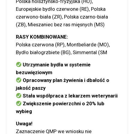
Polska holsztyńsko-fryzyjska (HO),
Europejskie bydło czerwone (RE), Polska
czerwono-biała (ZR), Polska czarno-biała
(ZB), Mieszaniec bez ras mięsnych (MS)
RASY KOMBINOWANE:
Polska czerwona (RP), Montbeliarde (MO),
Bydło białogrzbiete (BG), Simmental (SM
Utrzymanie bydła w systemie
bezuwięziowym
Opracowany plan żywienia i dbałość o
jakość paszy
Stała współpraca z lekarzem weterynarii
Zwiększenie powierzchni o 20% lub
wybieg
Uwaga!
Zaznaczenie QMP we wniosku nie