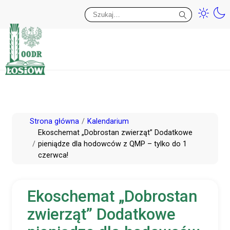
Przy
Wy
Przejdź
Strona główna
Kalendarium
do
Ekoschemat „Dobrostan zwierząt” Dodatkowe
pieniądze dla hodowców z QMP – tylko do 1
treści
czerwca!
Ekoschemat „Dobrostan
zwierząt” Dodatkowe