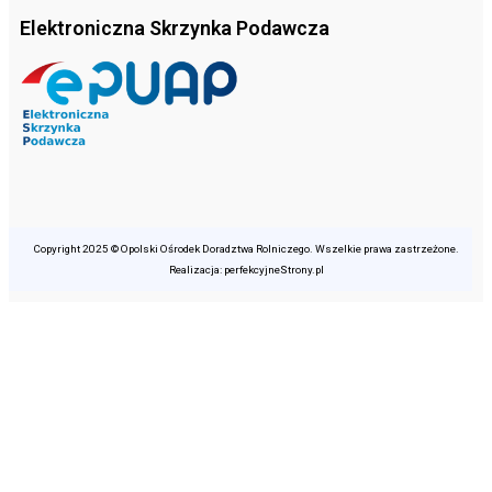
Elektroniczna Skrzynka Podawcza
Copyright 2025 © Opolski Ośrodek Doradztwa Rolniczego. Wszelkie prawa zastrzeżone.
Realizacja: perfekcyjneStrony.pl