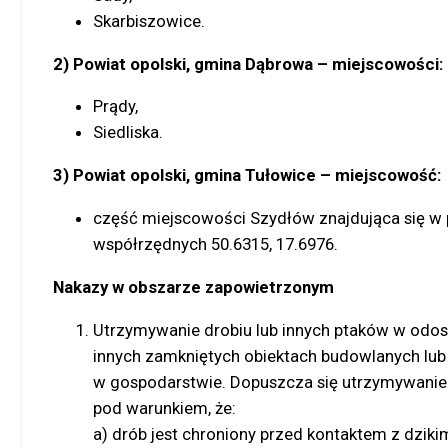
Skarbiszowice.
2) Powiat opolski, gmina Dąbrowa – miejscowości:
Prądy,
Siedliska.
3) Powiat opolski, gmina Tułowice – miejscowość:
część miejscowości Szydłów znajdująca się w 
współrzędnych 50.6315, 17.6976.
Nakazy w obszarze zapowietrzonym
Utrzymywanie drobiu lub innych ptaków w odoso
innych zamkniętych obiektach budowlanych lu
w gospodarstwie. Dopuszcza się utrzymywanie
pod warunkiem, że:
a) drób jest chroniony przed kontaktem z dzik