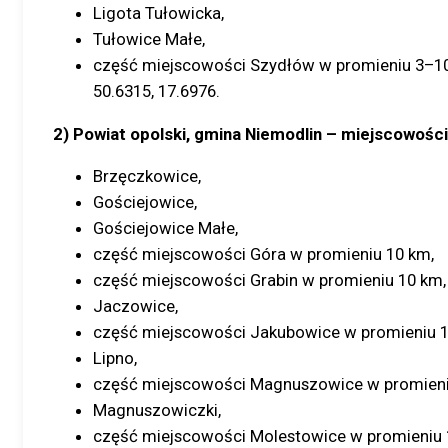
Ligota Tułowicka,
Tułowice Małe,
część miejscowości Szydłów w promieniu 3–1
50.6315, 17.6976.
2) Powiat opolski, gmina Niemodlin – miejscowości
Brzęczkowice,
Gościejowice,
Gościejowice Małe,
część miejscowości Góra w promieniu 10 km,
część miejscowości Grabin w promieniu 10 km,
Jaczowice,
część miejscowości Jakubowice w promieniu 1
Lipno,
część miejscowości Magnuszowice w promieni
Magnuszowiczki,
część miejscowości Molestowice w promieniu 