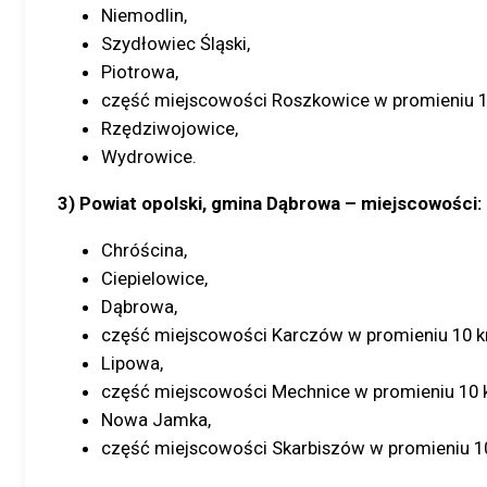
Niemodlin,
Szydłowiec Śląski,
Piotrowa,
część miejscowości Roszkowice w promieniu 1
Rzędziwojowice,
Wydrowice.
3) Powiat opolski, gmina Dąbrowa – miejscowości:
Chróścina,
Ciepielowice,
Dąbrowa,
część miejscowości Karczów w promieniu 10 k
Lipowa,
część miejscowości Mechnice w promieniu 10 
Nowa Jamka,
część miejscowości Skarbiszów w promieniu 1