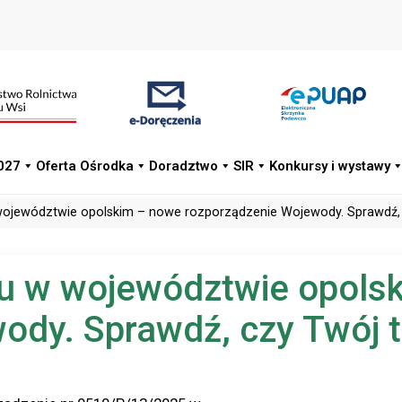
027
Oferta Ośrodka
Doradztwo
SIR
Konkursy i wystawy
jewództwie opolskim – nowe rozporządzenie Wojewody. Sprawdź, cz
u w województwie opols
dy. Sprawdź, czy Twój te