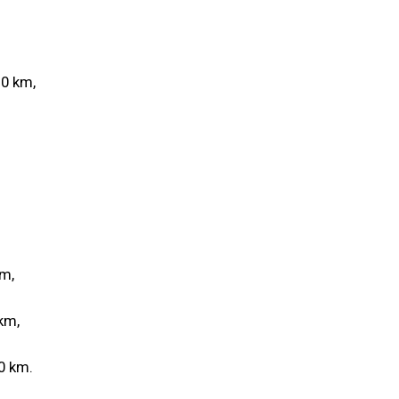
0 km,
m,
km,
0 km.