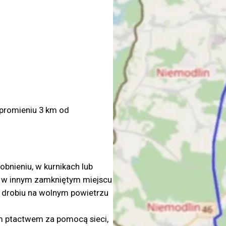
promieniu 3 km od
bnieniu, w kurnikach lub
b w innym zamkniętym miejscu
 drobiu na wolnym powietrzu
im ptactwem za pomocą sieci,