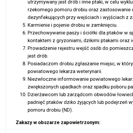
utrzymywany jest drób i inne ptaki, w celu wykl
rzekomego pomoru drobiu oraz zastosowanie
dezynfekujących przy wejściach i wyjściach z z
Karmienie i pojenie drobiu w zamknięciu.
Przechowywanie paszy i ściółki dla ptaków w 
kontaktem z gryzoniami, dzikimi ptakami oraz 
Prowadzenie rejestru wejść osób do pomieszc
jest drób.
Posiadaczom drobiu zgłaszanie miejsc, w który
powiatowego lekarza weterynarii.
Niezwłoczne informowanie powiatowego lekarz
zwiększonych upadkach oraz spadku poboru pa
Dzierżawcom lub zarządcom obwodów łowieck
padnięć ptaków dziko żyjących lub podejrzeń 
pomoru drobiu (ND).
Zakazy w obszarze zapowietrzonym: