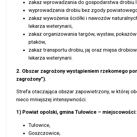
zakaz wprowadzania do gospodarstwa drobiu l
wyprowadzania drobiu bez zgody powiatowego l
zakaz wywożenia ściółki i nawozów naturalny
lekarza weterynarii,
zakaz organizowania targów, wystaw, pokazów
ptaków,
zakaz transportu drobiu, jaj oraz mięsa drob
lekarza weterynarii.
2. Obszar zagrożony wystąpieniem rzekomego pom
zagrożony”).
Strefa otaczająca obszar zapowietrzony, w której o
nieco mniejszej intensywności.
1) Powiat opolski, gmina Tułowice – miejscowości:
Tułowice,
Goszczowice,