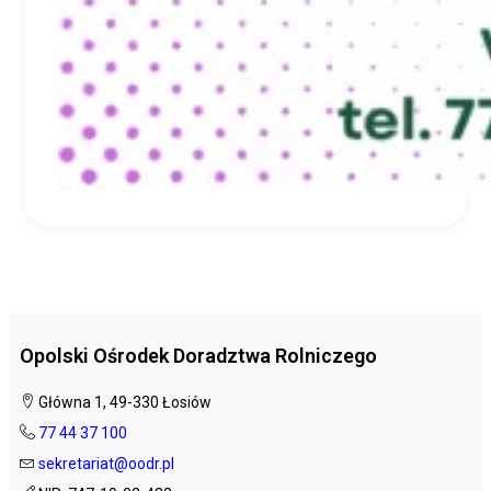
Opolski Ośrodek Doradztwa Rolniczego
Główna 1, 49-330 Łosiów
77 44 37 100
sekretariat@oodr.pl