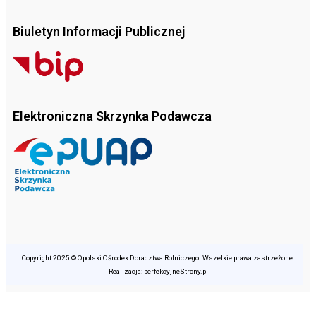
Biuletyn Informacji Publicznej
Elektroniczna Skrzynka Podawcza
Copyright 2025 © Opolski Ośrodek Doradztwa Rolniczego. Wszelkie prawa zastrzeżone.
Realizacja: perfekcyjneStrony.pl