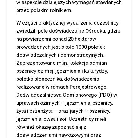
w aspekcie dzisiejszych wymagań stawianych
przed polskim rolnikiem.
W części praktycznej wydarzenia uczestnicy
zwiedzili pole doświadczalne Ośrodka, gdzie
na powierzchni ponad 20 hektarów
prowadzonych jest około 1000 poletek
doświadczalnych i demonstracyjnych.
Zaprezentowano m.in. kolekcje odmian
pszenicy ozimej, jęczmienia i kukurydzy,
poletka słonecznika, doświadczenia
realizowane w ramach Porejestrowego
Doświadczalnictwa Odmianowego (PDO) w
uprawach ozimych – jęczmienia, pszenicy,
żyta i pszenżyta – oraz jarych – pszenicy,
jęczmienia, owsa i soi. Uczestnicy mieli
również okazję zapoznać się z
doświadczeniami nawozowymi oraz