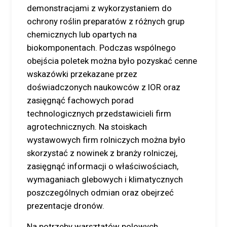
demonstracjami z wykorzystaniem do
ochrony roślin preparatów z różnych grup
chemicznych lub opartych na
biokomponentach. Podczas wspólnego
obejścia poletek można było pozyskać cenne
wskazówki przekazane przez
doświadczonych naukowców z IOR oraz
zasięgnąć fachowych porad
technologicznych przedstawicieli firm
agrotechnicznych. Na stoiskach
wystawowych firm rolniczych można było
skorzystać z nowinek z branży rolniczej,
zasięgnąć informacji o właściwościach,
wymaganiach glebowych i klimatycznych
poszczególnych odmian oraz obejrzeć
prezentacje dronów.
Na potrzeby warsztatów polowych,