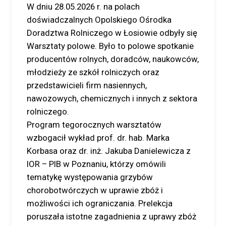
W dniu 28.05.2026 r. na polach
doświadczalnych Opolskiego Ośrodka
Doradztwa Rolniczego w Łosiowie odbyły się
Warsztaty polowe. Było to polowe spotkanie
producentów rolnych, doradców, naukowców,
młodzieży ze szkół rolniczych oraz
przedstawicieli firm nasiennych,
nawozowych, chemicznych i innych z sektora
rolniczego.
Program tegorocznych warsztatów
wzbogacił wykład prof. dr. hab. Marka
Korbasa oraz dr. inż. Jakuba Danielewicza z
IOR – PIB w Poznaniu, którzy omówili
tematykę występowania grzybów
chorobotwórczych w uprawie zbóż i
możliwości ich ograniczania. Prelekcja
poruszała istotne zagadnienia z uprawy zbóż