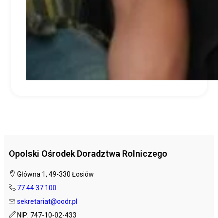
Opolski Ośrodek Doradztwa Rolniczego
Główna 1, 49-330 Łosiów
77 44 37 100
sekretariat@oodr.pl
NIP: 747-10-02-433