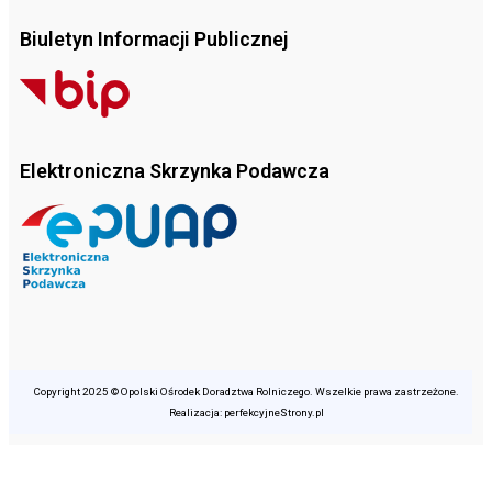
Biuletyn Informacji Publicznej
Elektroniczna Skrzynka Podawcza
Copyright 2025 © Opolski Ośrodek Doradztwa Rolniczego. Wszelkie prawa zastrzeżone.
Realizacja: perfekcyjneStrony.pl