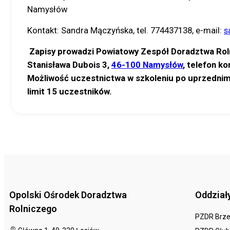
Namysłów
Kontakt: Sandra Mączyńska, tel. 774437138, e-mail:
s
Zapisy prowadzi Powiatowy Zespół Doradztwa Rol
Stanisława Dubois 3,
46-100 Namysłów
, telefon k
Możliwość uczestnictwa w szkoleniu po uprzednim 
limit 15 uczestników.
Opolski Ośrodek Doradztwa
Oddział
Rolniczego
PZDR Brz