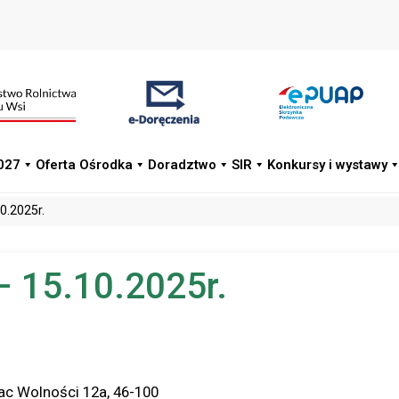
027
Oferta Ośrodka
Doradztwo
SIR
Konkursy i wystawy
0.2025r.
– 15.10.2025r.
ac Wolności 12a, 46-100