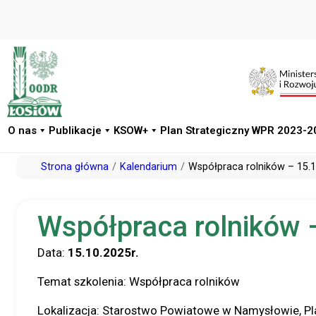
O nas
Publikacje
KSOW+
Plan Strategiczny WPR 2023-2
Przejdź
Strona główna
Kalendarium
Współpraca rolników – 15.1
do
treści
Współpraca rolników 
Data:
15.10.2025r.
Temat szkolenia: Współpraca rolników
Lokalizacja: Starostwo Powiatowe w Namysłowie, Pl