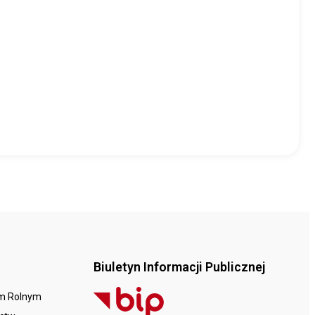
Biuletyn Informacji Publicznej
em Rolnym