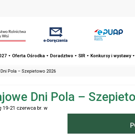
027
Oferta Ośrodka
Doradztwo
SIR
Konkursy i wystawy
 Dni Pola – Szepietowo 2026
ajowe Dni Pola – Szepie
ę 19-21 czerwca br. w