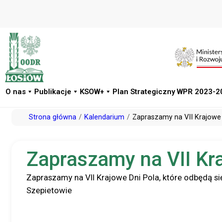
O nas
Publikacje
KSOW+
Plan Strategiczny WPR 2023-2
Przejdź
Strona główna
Kalendarium
Zapraszamy na VII Krajowe
do
treści
Zapraszamy na VII Kr
Zapraszamy na VII Krajowe Dni Pola, które odbędą si
Szepietowie