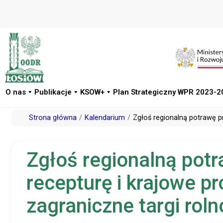
O nas
Publikacje
KSOW+
Plan Strategiczny WPR 2023-2
Przejdź
Strona główna
Kalendarium
Zgłoś regionalną potrawę p
do
treści
Zgłoś regionalną pot
recepturę i krajowe pr
zagraniczne targi ro