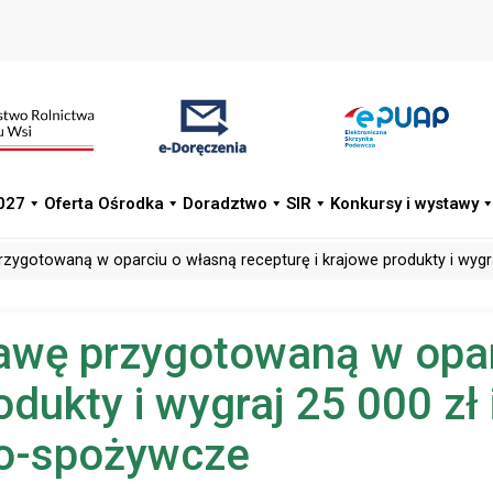
027
Oferta Ośrodka
Doradztwo
SIR
Konkursy i wystawy
rzygotowaną w oparciu o własną recepturę i krajowe produkty i wygra
rawę przygotowaną w opa
odukty i wygraj 25 000 zł
lno-spożywcze