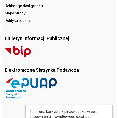
Deklaracja dostępności
Mapa strony
Polityka cookies
Biuletyn Informacji Publicznej
Elektroniczna Skrzynka Podawcza
Ta strona korzysta z plików cookie w celu
zapewnienia prawidłowego działania.