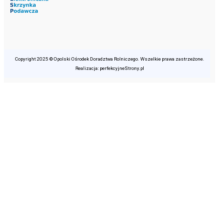
Copyright 2025 © Opolski Ośrodek Doradztwa Rolniczego. Wszelkie prawa zastrzeżone.
Realizacja: perfekcyjneStrony.pl