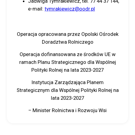
Jadwiga Tymrakiewicz, tel. 77 44 37 144,
e-mail:
tymrakiewicz@oodr.pl
Operacja opracowana przez Opolski Ośrodek
Doradztwa Rolniczego
Operacja dofinansowana ze środków UE w
ramach Planu Strategicznego dla Wspólnej
Polityki Rolnej na lata 2023-2027
Instytucja Zarządzająca Planem
Strategicznym dla Wspólnej Polityki Rolnej na
lata 2023-2027
– Minister Rolnictwa i Rozwoju Wsi