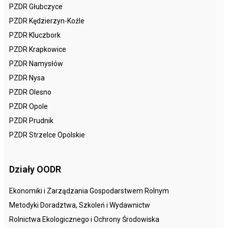
PZDR Głubczyce
PZDR Kędzierzyn-Koźle
PZDR Kluczbork
PZDR Krapkowice
PZDR Namysłów
PZDR Nysa
PZDR Olesno
PZDR Opole
PZDR Prudnik
PZDR Strzelce Opolskie
Działy OODR
Ekonomiki i Zarządzania Gospodarstwem Rolnym
Metodyki Doradztwa, Szkoleń i Wydawnictw
Rolnictwa Ekologicznego i Ochrony Środowiska