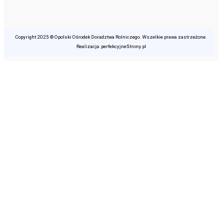
Copyright 2025 © Opolski Ośrodek Doradztwa Rolniczego. Wszelkie prawa zastrzeżone.
Realizacja: perfekcyjneStrony.pl