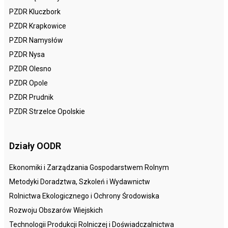
PZDR Kluczbork
PZDR Krapkowice
PZDR Namysłów
PZDR Nysa
PZDR Olesno
PZDR Opole
PZDR Prudnik
PZDR Strzelce Opolskie
Działy OODR
Ekonomiki i Zarządzania Gospodarstwem Rolnym
Metodyki Doradztwa, Szkoleń i Wydawnictw
Rolnictwa Ekologicznego i Ochrony Środowiska
Rozwoju Obszarów Wiejskich
Technologii Produkcji Rolniczej i Doświadczalnictwa