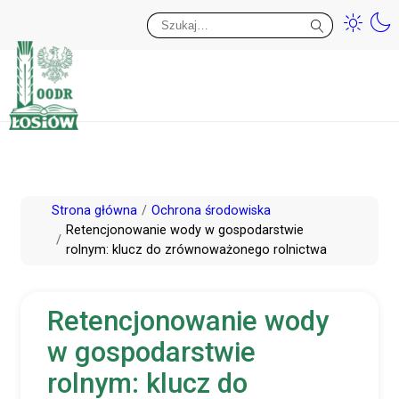
Przy
Wy
Przejdź
Strona główna
Ochrona środowiska
do
Retencjonowanie wody w gospodarstwie
rolnym: klucz do zrównoważonego rolnictwa
treści
Retencjonowanie wody
w gospodarstwie
rolnym: klucz do