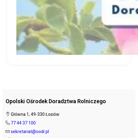
Opolski Ośrodek Doradztwa Rolniczego
Główna 1, 49-330 Łosiów
77 44 37 100
sekretariat@oodr.pl