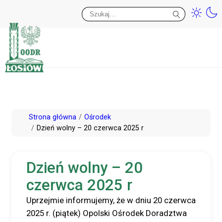
Przy
Wy
Przejdź
Strona główna
Ośrodek
do
Dzień wolny – 20 czerwca 2025 r
treści
Dzień wolny – 20
czerwca 2025 r
Uprzejmie informujemy, że w dniu 20 czerwca
2025 r. (piątek) Opolski Ośrodek Doradztwa