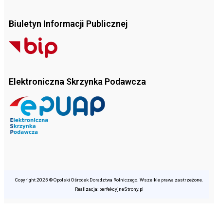
Biuletyn Informacji Publicznej
Elektroniczna Skrzynka Podawcza
Copyright 2025 © Opolski Ośrodek Doradztwa Rolniczego. Wszelkie prawa zastrzeżone.
Realizacja: perfekcyjneStrony.pl