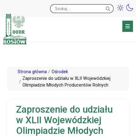
Przy
Wy
Przejdź
Strona główna
Ośrodek
do
Zaproszenie do udziału w XLII Wojewódzkiej
Olimpiadzie Młodych Producentów Rolnych
treści
Zaproszenie do udziału
w XLII Wojewódzkiej
Olimpiadzie Młodych