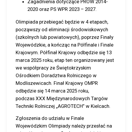
Zagadnienia dotyczące PROW 2014-
2020 oraz PS WPR 2023 – 2027.
Olimpiada przebiegać będzie w 4 etapach,
począwszy od eliminacji środowiskowych
(szkolnych lub powiatowych), poprzez Finały
Wojewódzkie, a kończąc na Półfinale i Finale
Krajowym. Półfinał Krajowy odbędzie się 13
marca 2025 roku, etap ten organizowany jest
we współpracy ze Świętokrzyskim
Ośrodkiem Doradztwa Rolniczego w
Modliszewicach. Finał Krajowy OMPR
odbędzie się 14 marca 2025 roku,
podczas XXX Międzynarodowych Targów
Techniki Rolniczej „AGROTECH” w Kielcach.
Zgłoszenia do udziału w Finale
Wojewódzkim Olimpiady należy przesłać na