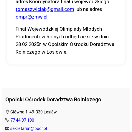
adres Koordynatora finału wojewódzkiego:
tomaszwiciak@gmail.com
lub na adres
ompr@zmw.pl
.
Finał Wojewódzkiej Olimpiady Młodych
Producentów Rolnych odbędzie się w dniu
28.02.2025r. w Opolskim Ośrodku Doradztwa
Rolniczego w Łosiowie.
Opolski Ośrodek Doradztwa Rolniczego
Główna 1, 49-330 Łosiów
77 44 37 100
sekretariat@oodr.pl