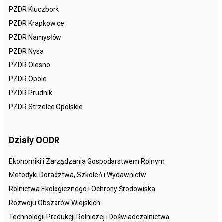
PZDR Kluczbork
PZDR Krapkowice
PZDR Namysłów
PZDR Nysa
PZDR Olesno
PZDR Opole
PZDR Prudnik
PZDR Strzelce Opolskie
Działy OODR
Ekonomiki i Zarządzania Gospodarstwem Rolnym
Metodyki Doradztwa, Szkoleń i Wydawnictw
Rolnictwa Ekologicznego i Ochrony Środowiska
Rozwoju Obszarów Wiejskich
Technologii Produkcji Rolniczej i Doświadczalnictwa