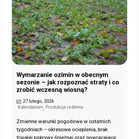
Wymarzanie ozimin w obecnym
sezonie – jak rozpoznać straty i co
zrobić wczesną wiosną?
27 lutego, 2026
Kalendarium
Produkcja roślinna
,
Zmienne warunki pogodowe w ostatnich
tygodniach – okresowe ocieplenia, brak
trwałej pokrywy śnieżnej oraz powracające…