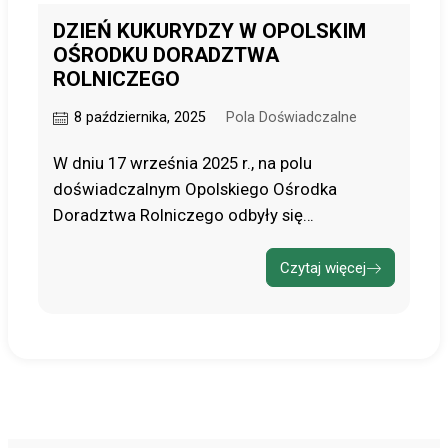
DZIEŃ KUKURYDZY W OPOLSKIM
OŚRODKU DORADZTWA
ROLNICZEGO
8 października, 2025
Pola Doświadczalne
W dniu 17 września 2025 r., na polu
doświadczalnym Opolskiego Ośrodka
Doradztwa Rolniczego odbyły się…
Czytaj więcej