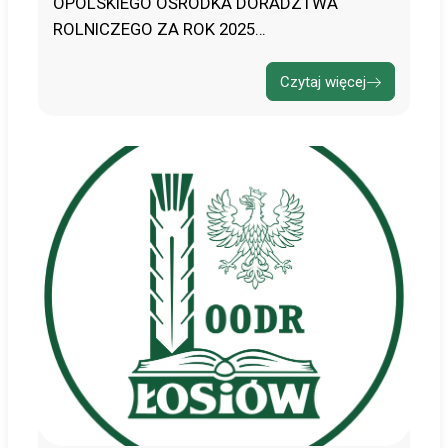
OPOLSKIEGO OŚRODKA DORADZTWA
ROLNICZEGO ZA ROK 2025…
Czytaj więcej