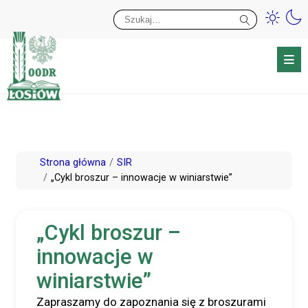
Przy
Wy
Przejdź
Strona główna
SIR
do
„Cykl broszur – innowacje w winiarstwie”
treści
„Cykl broszur –
innowacje w
winiarstwie”
Zapraszamy do zapoznania się z broszurami