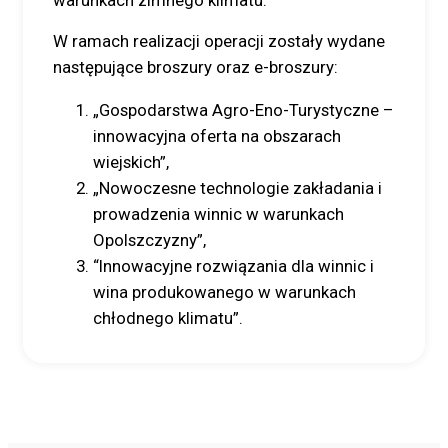
warunkach zimnego klimatu.
W ramach realizacji operacji zostały wydane
następujące broszury oraz e-broszury:
„Gospodarstwa Agro-Eno-Turystyczne –
innowacyjna oferta na obszarach
wiejskich”,
„Nowoczesne technologie zakładania i
prowadzenia winnic w warunkach
Opolszczyzny”,
“Innowacyjne rozwiązania dla winnic i
wina produkowanego w warunkach
chłodnego klimatu”.