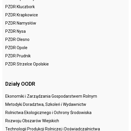
PZDR Kluczbork
PZDR Krapkowice
PZDR Namysłów
PZDR Nysa
PZDR Olesno
PZDR Opole
PZDR Prudnik
PZDR Strzelce Opolskie
Działy OODR
Ekonomiki i Zarządzania Gospodarstwem Rolnym
Metodyki Doradztwa, Szkoleń i Wydawnictw
Rolnictwa Ekologicznego i Ochrony Środowiska
Rozwoju Obszarów Wiejskich
Technologii Produkcji Rolniczej i Doświadczalnictwa