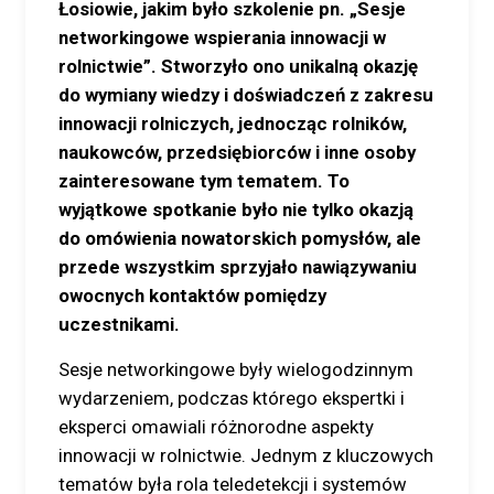
Łosiowie, jakim było szkolenie pn. „Sesje
networkingowe wspierania innowacji w
rolnictwie”. Stworzyło ono unikalną okazję
do wymiany wiedzy i doświadczeń z zakresu
innowacji rolniczych, jednocząc rolników,
naukowców, przedsiębiorców i inne osoby
zainteresowane tym tematem. To
wyjątkowe spotkanie było nie tylko okazją
do omówienia nowatorskich pomysłów, ale
przede wszystkim sprzyjało nawiązywaniu
owocnych kontaktów pomiędzy
uczestnikami.
Sesje networkingowe były wielogodzinnym
wydarzeniem, podczas którego ekspertki i
eksperci omawiali różnorodne aspekty
innowacji w rolnictwie. Jednym z kluczowych
tematów była rola teledetekcji i systemów