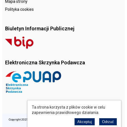
Mapa strony
Polityka cookies
Biuletyn Informacji Publicznej
Elektroniczna Skrzynka Podawcza
Ta strona korzysta z plików cookie w celu
zapewnienia prawidłowego działania.
Copyright 2025 © Opolski Ośrodek Doradztwa Rolniczego. Wszelkie prawa zastrzeżone.
Akceptuj
Odrzuć
Realizacja: perfekcyjneStrony.pl