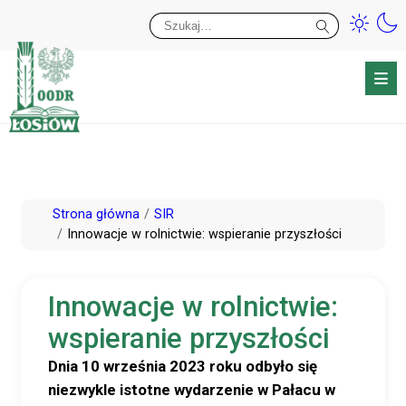
Przy
Wy
Przejdź
Strona główna
SIR
do
Innowacje w rolnictwie: wspieranie przyszłości
treści
Innowacje w rolnictwie:
wspieranie przyszłości
Dnia 10 września 2023 roku odbyło się
niezwykle istotne wydarzenie w Pałacu w