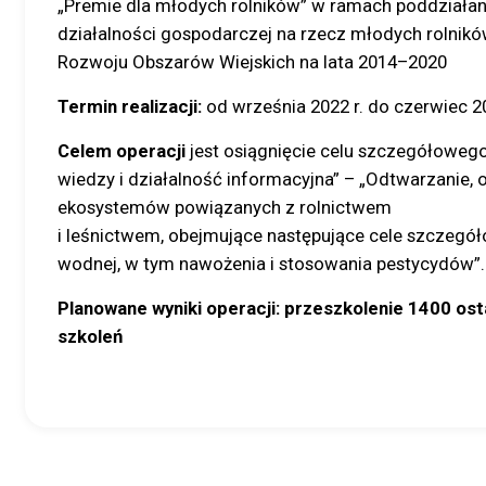
„Premie dla młodych rolników” w ramach poddziała
działalności gospodarczej na rzecz młodych rolni
Rozwoju Obszarów Wiejskich na lata 2014–2020
Termin realizacji:
od września 2022 r. do czerwiec 20
Celem operacji
jest osiągnięcie celu szczegółowego 
wiedzy i działalność informacyjna” – „Odtwarzanie,
ekosystemów powiązanych z rolnictwem
i leśnictwem, obejmujące następujące cele szczegó
wodnej, w tym nawożenia i stosowania pestycydów”.
Planowane wyniki operacji: przeszkolenie 1400 o
szkoleń