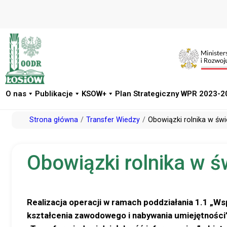
O nas
Publikacje
KSOW+
Plan Strategiczny WPR 2023-2
Przejdź
Strona główna
Transfer Wiedzy
Obowiązki rolnika w św
do
treści
Obowiązki rolnika w 
Realizacja operacji w ramach
poddziałania 1.1 „Wsp
kształcenia zawodowego i nabywania umiejętności”