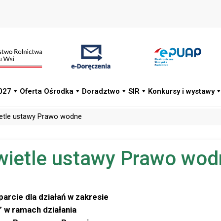
027
Oferta Ośrodka
Doradztwo
SIR
Konkursy i wystawy
ietle ustawy Prawo wodne
świetle ustawy Prawo wo
arcie dla działań w zakresie
 w ramach działania