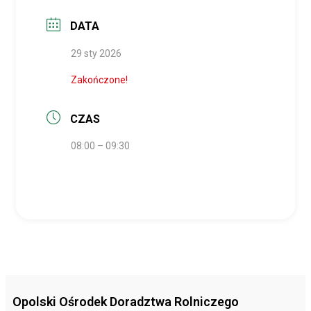
DATA
29 sty 2026
Zakończone!
CZAS
08:00 – 09:30
Opolski Ośrodek Doradztwa Rolniczego