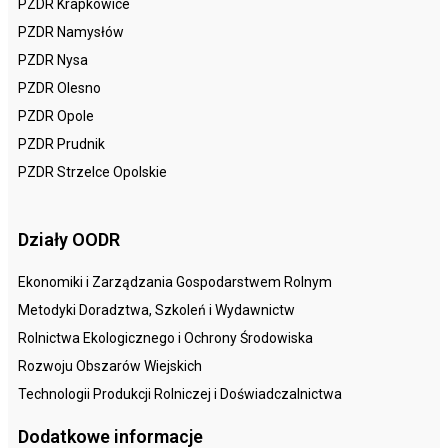
PZDR Krapkowice
PZDR Namysłów
PZDR Nysa
PZDR Olesno
PZDR Opole
PZDR Prudnik
PZDR Strzelce Opolskie
Działy OODR
Ekonomiki i Zarządzania Gospodarstwem Rolnym
Metodyki Doradztwa, Szkoleń i Wydawnictw
Rolnictwa Ekologicznego i Ochrony Środowiska
Rozwoju Obszarów Wiejskich
Technologii Produkcji Rolniczej i Doświadczalnictwa
Dodatkowe informacje