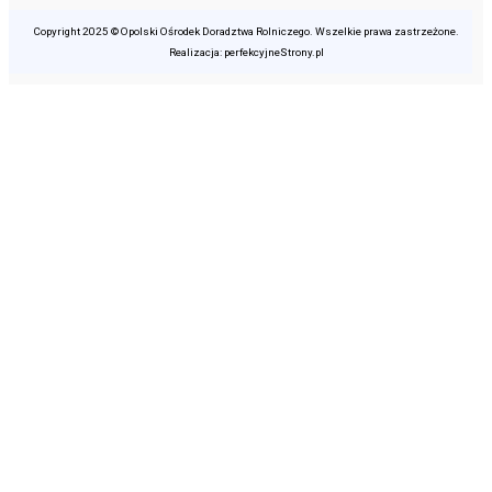
Copyright 2025 © Opolski Ośrodek Doradztwa Rolniczego. Wszelkie prawa zastrzeżone.
Realizacja: perfekcyjneStrony.pl