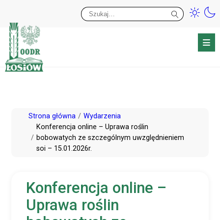
Przy
Wy
Przejdź
Strona główna
Wydarzenia
do
Konferencja online – Uprawa roślin
bobowatych ze szczególnym uwzględnieniem
treści
soi – 15.01.2026r.
Konferencja online –
Uprawa roślin