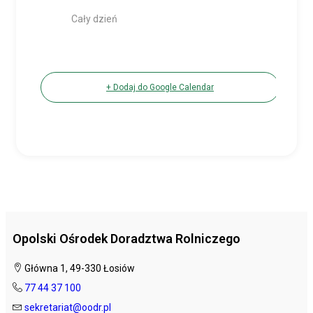
Cały dzień
+ Dodaj do Google Calendar
Opolski Ośrodek Doradztwa Rolniczego
Główna 1, 49-330 Łosiów
77 44 37 100
sekretariat@oodr.pl