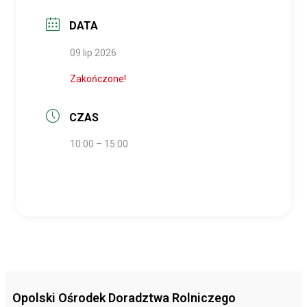
DATA
09 lip 2026
Zakończone!
CZAS
10:00 – 15:00
Opolski Ośrodek Doradztwa Rolniczego