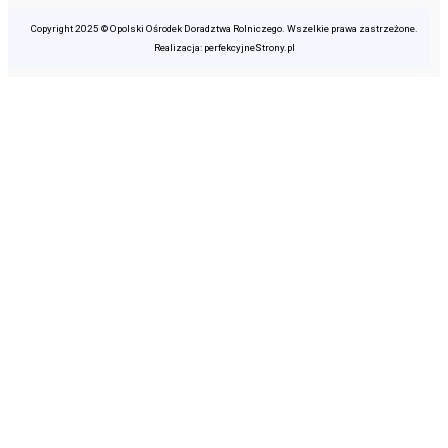
Copyright 2025 © Opolski Ośrodek Doradztwa Rolniczego. Wszelkie prawa zastrzeżone.
Realizacja: perfekcyjneStrony.pl