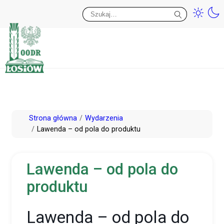
Przy
Wy
Przejdź
Strona główna
Wydarzenia
do
Lawenda – od pola do produktu
treści
Lawenda – od pola do
produktu
Lawenda – od pola do