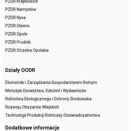
PZDR Krapkowice
PZDR Namysłów
PZDR Nysa
PZDR Olesno
PZDR Opole
PZDR Prudnik
PZDR Strzelce Opolskie
Działy OODR
Ekonomiki i Zarządzania Gospodarstwem Rolnym
Metodyki Doradztwa, Szkoleń i Wydawnictw
Rolnictwa Ekologicznego i Ochrony Środowiska
Rozwoju Obszarów Wiejskich
Technologii Produkcji Rolniczej i Doświadczalnictwa
Dodatkowe informacje