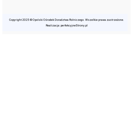
Copyright 2025 © Opolski Ośrodek Doradztwa Rolniczego. Wszelkie prawa zastrzeżone.
Realizacja: perfekcyjneStrony.pl