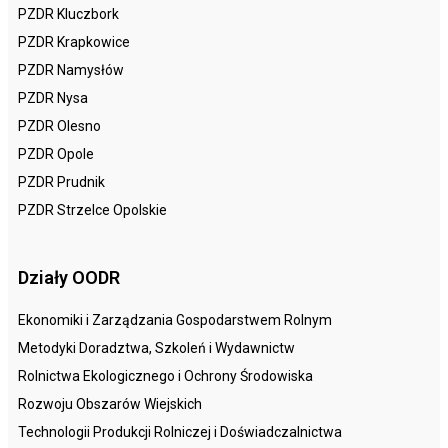
PZDR Kluczbork
PZDR Krapkowice
PZDR Namysłów
PZDR Nysa
PZDR Olesno
PZDR Opole
PZDR Prudnik
PZDR Strzelce Opolskie
Działy OODR
Ekonomiki i Zarządzania Gospodarstwem Rolnym
Metodyki Doradztwa, Szkoleń i Wydawnictw
Rolnictwa Ekologicznego i Ochrony Środowiska
Rozwoju Obszarów Wiejskich
Technologii Produkcji Rolniczej i Doświadczalnictwa