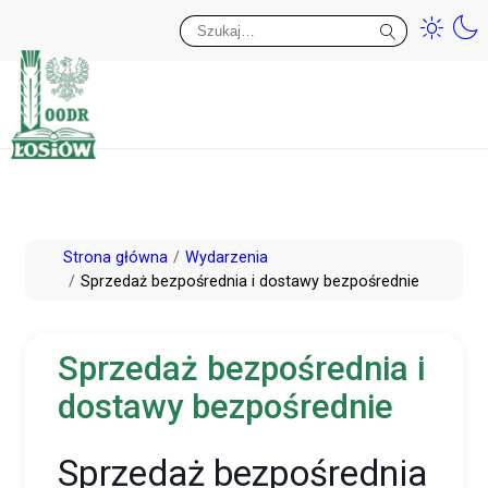
Przy
Wy
Przejdź
Strona główna
Wydarzenia
do
Sprzedaż bezpośrednia i dostawy bezpośrednie
treści
Sprzedaż bezpośrednia i
dostawy bezpośrednie
Sprzedaż bezpośrednia