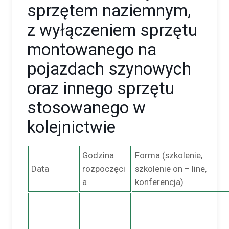
sprzętem naziemnym,
z wyłączeniem sprzętu
montowanego na
pojazdach szynowych
oraz innego sprzętu
stosowanego w
kolejnictwie
Godzina
Forma (szkolenie,
Data
rozpoczęci
szkolenie on – line,
a
konferencja)