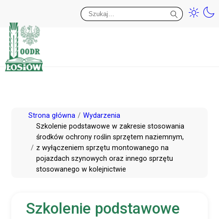
Przy
Wy
Przejdź
Strona główna
Wydarzenia
do
Szkolenie podstawowe w zakresie stosowania
środków ochrony roślin sprzętem naziemnym,
treści
z wyłączeniem sprzętu montowanego na
pojazdach szynowych oraz innego sprzętu
stosowanego w kolejnictwie
Szkolenie podstawowe