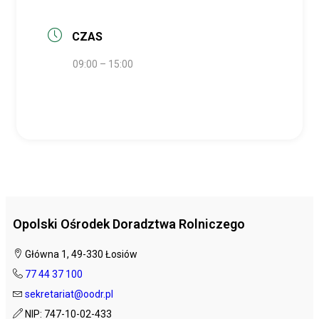
CZAS
09:00 – 15:00
Opolski Ośrodek Doradztwa Rolniczego
Główna 1, 49-330 Łosiów
77 44 37 100
sekretariat@oodr.pl
NIP: 747-10-02-433