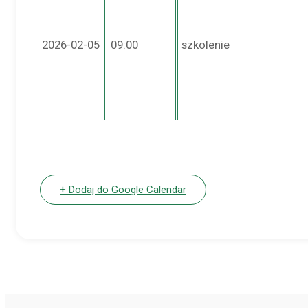
2026-02-05
09:00
szkolenie
+ Dodaj do Google Calendar