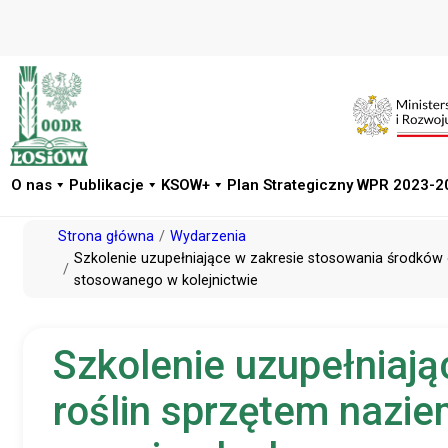
O nas
Publikacje
KSOW+
Plan Strategiczny WPR 2023-2
Przejdź
Strona główna
Wydarzenia
do
Szkolenie uzupełniające w zakresie stosowania środkó
stosowanego w kolejnictwie
treści
Szkolenie uzupełniaj
roślin sprzętem naz