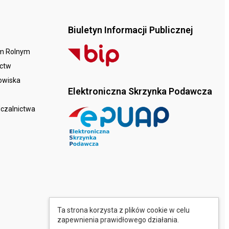
Biuletyn Informacji Publicznej
em Rolnym
ictw
dowiska
Elektroniczna Skrzynka Podawcza
dczalnictwa
Ta strona korzysta z plików cookie w celu
zapewnienia prawidłowego działania.