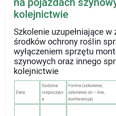
na pojazdach szynowy
kolejnictwie
Szkolenie uzupełniające w
środków ochrony roślin sp
wyłączeniem sprzętu mon
szynowych oraz innego sp
kolejnictwie
Godzina
Forma (szkolenie,
Data
rozpoczęci
szkolenie on – line,
a
konferencja)