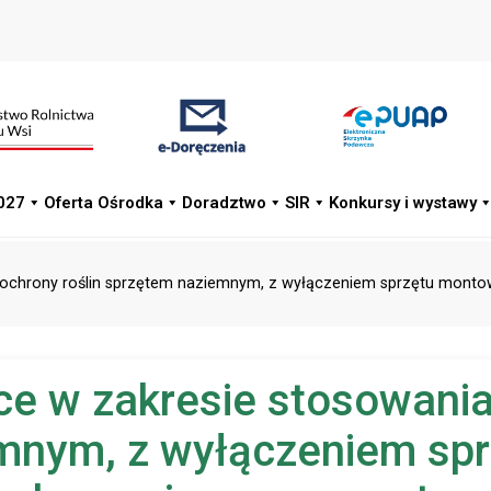
027
Oferta Ośrodka
Doradztwo
SIR
Konkursy i wystawy
w ochrony roślin sprzętem naziemnym, z wyłączeniem sprzętu mont
ące w zakresie stosowani
iemnym, z wyłączeniem s