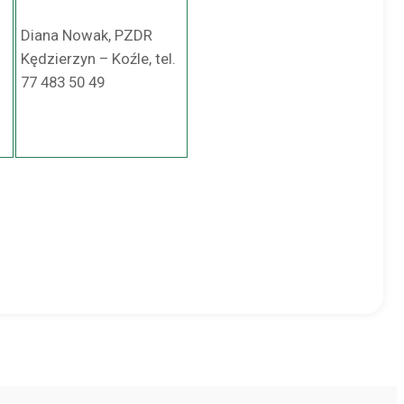
w
Diana Nowak, PZDR
Kędzierzyn – Koźle, tel.
77 483 50 49