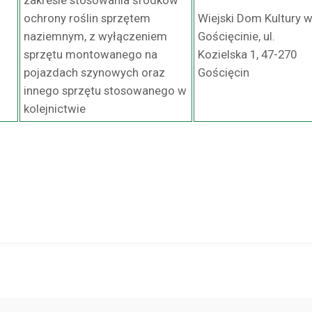
zakresie stosowania środków
ochrony roślin sprzętem
Wiejski Dom Kultury 
naziemnym, z wyłączeniem
Gościęcinie, ul.
sprzętu montowanego na
Kozielska 1, 47-270
pojazdach szynowych oraz
Gościęcin
innego sprzętu stosowanego w
kolejnictwie