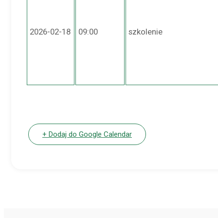
2026-02-18
09:00
szkolenie
+ Dodaj do Google Calendar