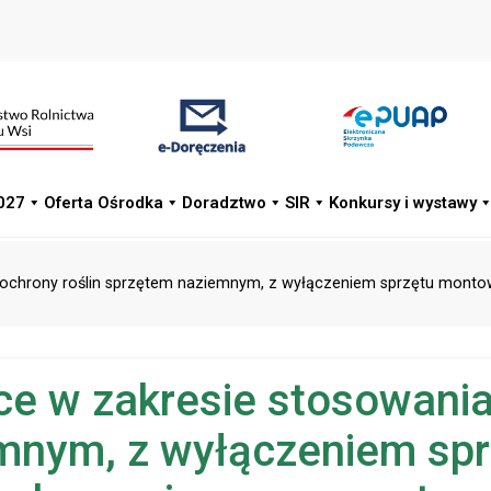
027
Oferta Ośrodka
Doradztwo
SIR
Konkursy i wystawy
w ochrony roślin sprzętem naziemnym, z wyłączeniem sprzętu mont
ące w zakresie stosowani
iemnym, z wyłączeniem s