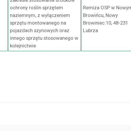
zakresie stosowania środków
ochrony roślin sprzętem
Remiza OSP w Nowy
naziemnym, z wyłączeniem
Browińcu, Nowy
sprzętu montowanego na
Browiniec 10, 48-231
pojazdach szynowych oraz
Lubrza
innego sprzętu stosowanego w
kolejnictwie