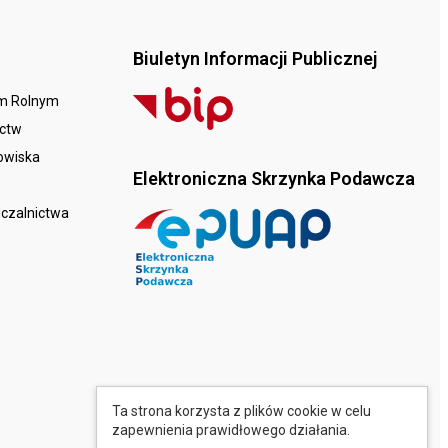
Biuletyn Informacji Publicznej
em Rolnym
ictw
dowiska
Elektroniczna Skrzynka Podawcza
dczalnictwa
Ta strona korzysta z plików cookie w celu
zapewnienia prawidłowego działania.