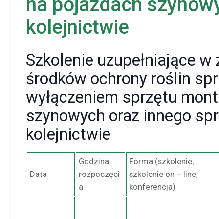
na pojazdach szynowy
kolejnictwie
Szkolenie uzupełniające w
środków ochrony roślin sp
wyłączeniem sprzętu mon
szynowych oraz innego sp
kolejnictwie
Godzina
Forma (szkolenie,
Data
rozpoczęci
szkolenie on – line,
a
konferencja)