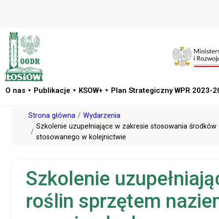
O nas
Publikacje
KSOW+
Plan Strategiczny WPR 2023-2
Przejdź
Strona główna
Wydarzenia
do
Szkolenie uzupełniające w zakresie stosowania środkó
stosowanego w kolejnictwie
treści
Szkolenie uzupełniaj
roślin sprzętem naz