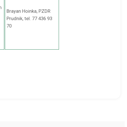
m
Brayan Hoinka, PZDR
Prudnik, tel. 77 436 93
70