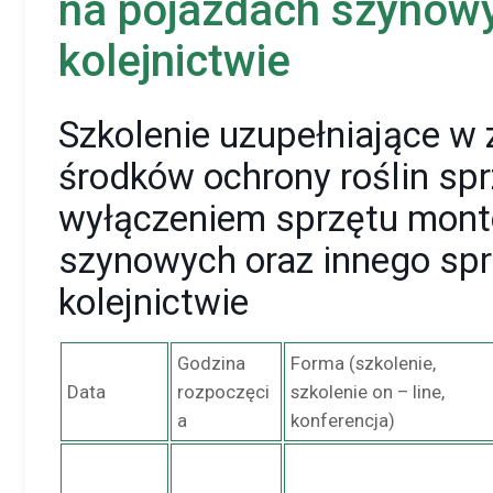
na pojazdach szynowy
kolejnictwie
Szkolenie uzupełniające w
środków ochrony roślin sp
wyłączeniem sprzętu mon
szynowych oraz innego sp
kolejnictwie
Godzina
Forma (szkolenie,
Data
rozpoczęci
szkolenie on – line,
a
konferencja)