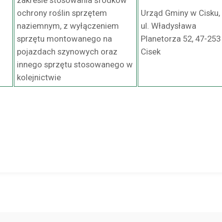
zakresie stosowania środków
ochrony roślin sprzętem
Urząd Gminy w Cisku,
naziemnym, z wyłączeniem
ul. Władysława
sprzętu montowanego na
Planetorza 52, 47-253
pojazdach szynowych oraz
Cisek
innego sprzętu stosowanego w
kolejnictwie