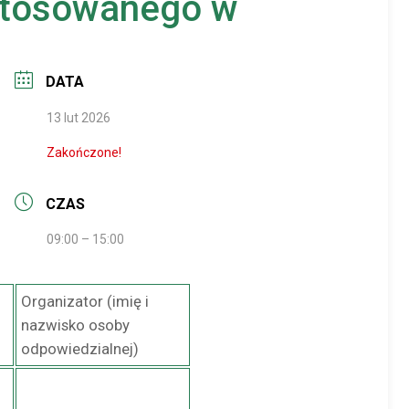
 stosowanego w
DATA
13 lut 2026
Zakończone!
CZAS
09:00 – 15:00
Organizator (imię i
nazwisko osoby
odpowiedzialnej)