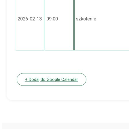
2026-02-13
09:00
szkolenie
+ Dodaj do Google Calendar