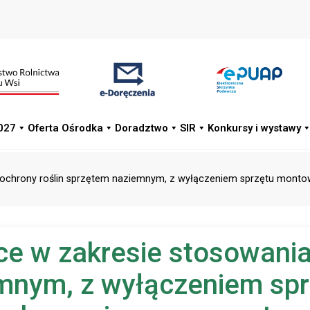
027
Oferta Ośrodka
Doradztwo
SIR
Konkursy i wystawy
w ochrony roślin sprzętem naziemnym, z wyłączeniem sprzętu mont
ące w zakresie stosowani
iemnym, z wyłączeniem s