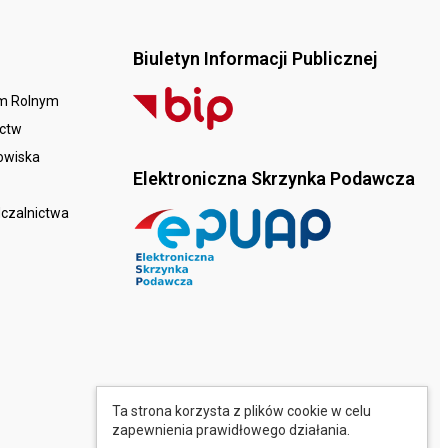
Biuletyn Informacji Publicznej
em Rolnym
ictw
dowiska
Elektroniczna Skrzynka Podawcza
dczalnictwa
Ta strona korzysta z plików cookie w celu
zapewnienia prawidłowego działania.