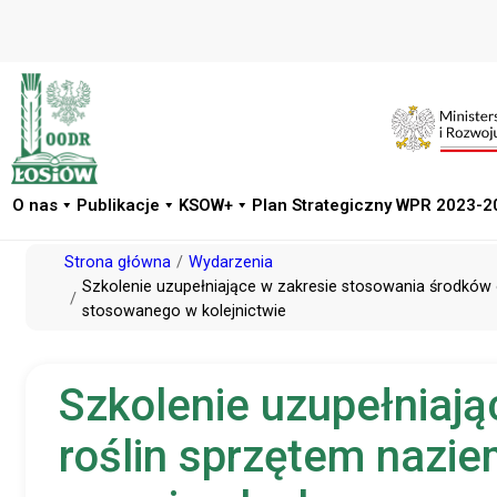
O nas
Publikacje
KSOW+
Plan Strategiczny WPR 2023-2
Przejdź
Strona główna
Wydarzenia
do
Szkolenie uzupełniające w zakresie stosowania środkó
stosowanego w kolejnictwie
treści
Szkolenie uzupełniaj
roślin sprzętem naz