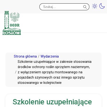
Przy
Wy
Przejdź
Strona główna
Wydarzenia
do
Szkolenie uzupełniające w zakresie stosowania
środków ochrony roślin sprzętem naziemnym,
treści
z wyłączeniem sprzętu montowanego na
pojazdach szynowych oraz innego sprzętu
stosowanego w kolejnictwie
Szkolenie uzupełniające