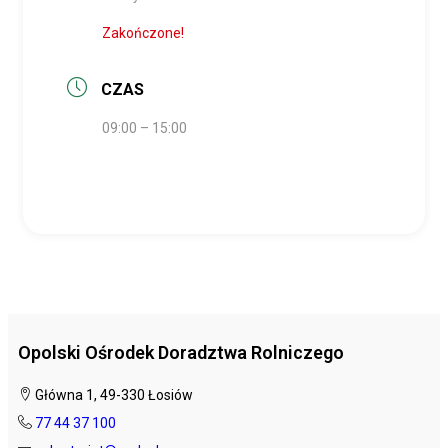
Zakończone!
CZAS
09:00 – 15:00
Opolski Ośrodek Doradztwa Rolniczego
Główna 1, 49-330 Łosiów
77 44 37 100