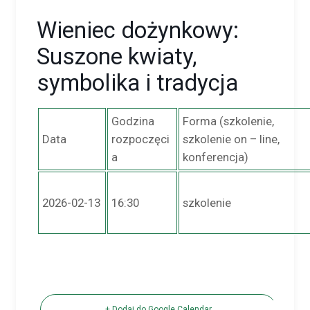
Wieniec dożynkowy:
Suszone kwiaty,
symbolika i tradycja
Godzina
Forma (szkolenie,
Data
rozpoczęci
szkolenie on – line,
a
konferencja)
2026-02-13
16:30
szkolenie
+ Dodaj do Google Calendar