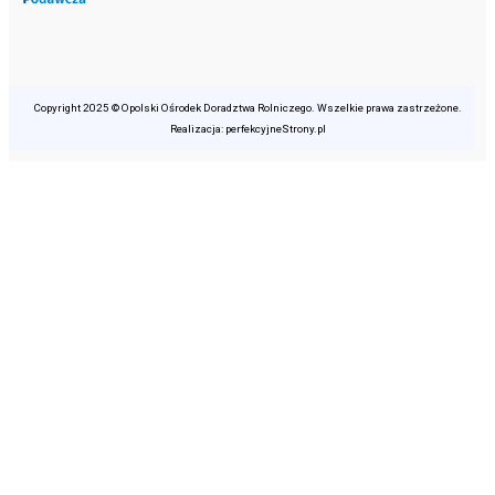
Copyright 2025 © Opolski Ośrodek Doradztwa Rolniczego. Wszelkie prawa zastrzeżone.
Realizacja: perfekcyjneStrony.pl