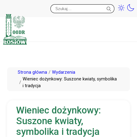
Przy
Wy
Przejdź
Strona główna
Wydarzenia
do
Wieniec dożynkowy: Suszone kwiaty, symbolika
i tradycja
treści
Wieniec dożynkowy:
Suszone kwiaty,
symbolika i tradycja