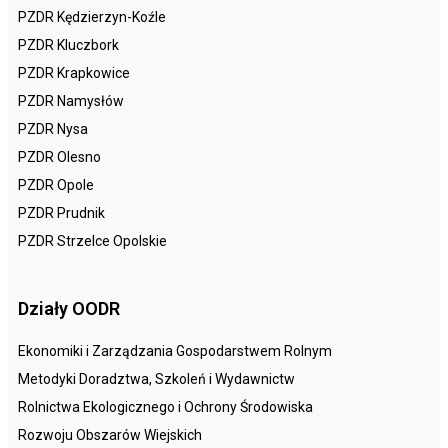
PZDR Kędzierzyn-Koźle
PZDR Kluczbork
PZDR Krapkowice
PZDR Namysłów
PZDR Nysa
PZDR Olesno
PZDR Opole
PZDR Prudnik
PZDR Strzelce Opolskie
Działy OODR
Ekonomiki i Zarządzania Gospodarstwem Rolnym
Metodyki Doradztwa, Szkoleń i Wydawnictw
Rolnictwa Ekologicznego i Ochrony Środowiska
Rozwoju Obszarów Wiejskich