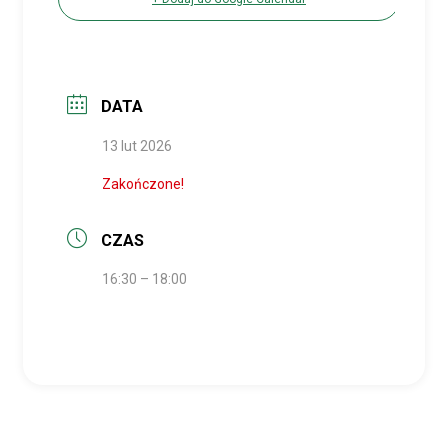
DATA
13 lut 2026
Zakończone!
CZAS
16:30 – 18:00