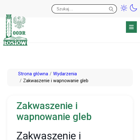
Przy
Wy
Przejdź
Strona główna
Wydarzenia
do
Zakwaszenie i wapnowanie gleb
treści
Zakwaszenie i
wapnowanie gleb
Zakwaszenie i