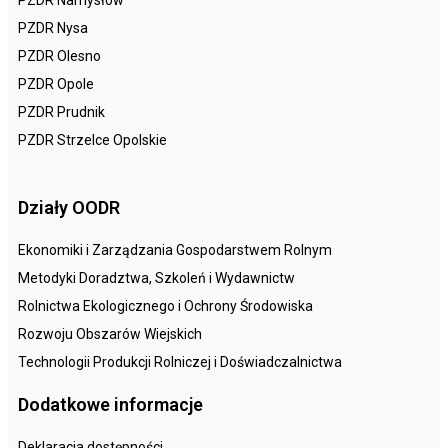
PZDR Nysa
PZDR Olesno
PZDR Opole
PZDR Prudnik
PZDR Strzelce Opolskie
Działy OODR
Ekonomiki i Zarządzania Gospodarstwem Rolnym
Metodyki Doradztwa, Szkoleń i Wydawnictw
Rolnictwa Ekologicznego i Ochrony Środowiska
Rozwoju Obszarów Wiejskich
Technologii Produkcji Rolniczej i Doświadczalnictwa
Dodatkowe informacje
Deklaracja dostępności