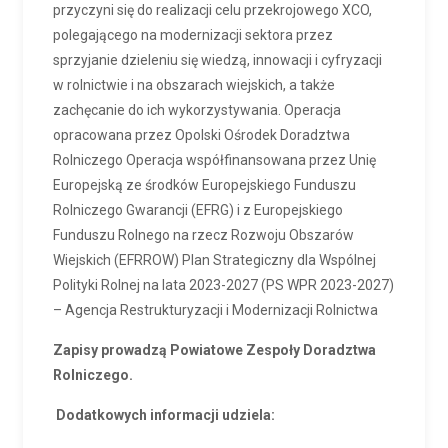
przyczyni się do realizacji celu przekrojowego XCO,
polegającego na modernizacji sektora przez
sprzyjanie dzieleniu się wiedzą, innowacji i cyfryzacji
w rolnictwie i na obszarach wiejskich, a także
zachęcanie do ich wykorzystywania. Operacja
opracowana przez Opolski Ośrodek Doradztwa
Rolniczego Operacja współfinansowana przez Unię
Europejską ze środków Europejskiego Funduszu
Rolniczego Gwarancji (EFRG) i z Europejskiego
Funduszu Rolnego na rzecz Rozwoju Obszarów
Wiejskich (EFRROW) Plan Strategiczny dla Wspólnej
Polityki Rolnej na lata 2023-2027 (PS WPR 2023-2027)
– Agencja Restrukturyzacji i Modernizacji Rolnictwa
Zapisy prowadzą Powiatowe Zespoły Doradztwa
Rolniczego.
Dodatkowych informacji udziela: