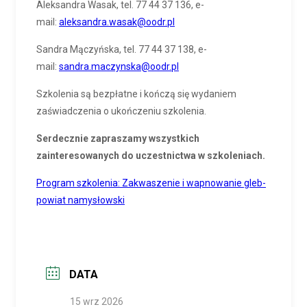
Aleksandra Wasak, tel. 77 44 37 136, e-
mail:
aleksandra.wasak@oodr.pl
Sandra Mączyńska, tel. 77 44 37 138, e-
mail:
sandra.maczynska@oodr.pl
Szkolenia są bezpłatne i kończą się wydaniem
zaświadczenia o ukończeniu szkolenia.
Serdecznie zapraszamy wszystkich
zainteresowanych do uczestnictwa w szkoleniach.
Program szkolenia: Zakwaszenie i wapnowanie gleb-
powiat namysłowski
DATA
15 wrz 2026