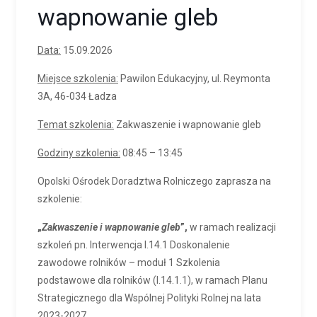
wapnowanie gleb
Data:
15.09.2026
Miejsce szkolenia:
Pawilon Edukacyjny, ul. Reymonta
3A, 46-034 Ładza
Temat szkolenia:
Zakwaszenie i wapnowanie gleb
Godziny szkolenia:
08:45 – 13:45
Opolski Ośrodek Doradztwa Rolniczego zaprasza na
szkolenie:
„
Zakwaszenie i wapnowanie gleb
”,
w ramach realizacji
szkoleń pn. Interwencja I.14.1 Doskonalenie
zawodowe rolników – moduł 1 Szkolenia
podstawowe dla rolników (I.14.1.1), w ramach Planu
Strategicznego dla Wspólnej Polityki Rolnej na lata
2023-2027.