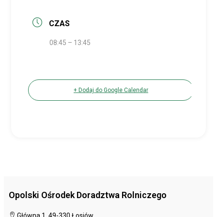
CZAS
08:45 – 13:45
+ Dodaj do Google Calendar
Opolski Ośrodek Doradztwa Rolniczego
Główna 1, 49-330 Łosiów