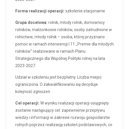
Forma realizacji operacji:
szkolenie stacjonarne
Grupa docelowa:
rolnik, młody rolnik, domownicy
rolników, małżonkowie rolników, osoby zatrudnione w
rolnictwie, młody rolnik – osoba, której przyznano
pomoc w ramach interwencji I.11 ,,Premie dla młodych
rolników” realizowane w ramach Planu
Strategicznego dla Wspólnej Polityki rolnej na lata
2023-2027.
Udział w szkoleniu jest bezpłatny. Liczba miejsc
ograniczona. O zakwalifikowaniu się decyduje
kolejność zgłoszeń.
Cel operacji:
W wyniku realizacji operacji osiągnięty
zostanie następujący cel: zapewnienie przepływu
wiedzy i informacji w zakresie rozwoju gospodarstw
rolnych poprzez realizację szkoleń podstawowych, co