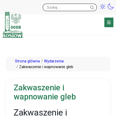
Przy
Wy
Przejdź
Strona główna
Wydarzenia
do
Zakwaszenie i wapnowanie gleb
treści
Zakwaszenie i
wapnowanie gleb
Zakwaszenie i