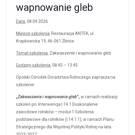
wapnowanie gleb
Data:
08.09.2026
Miejsce szkolenia:
Restauracja ANTEK, ul.
Krapkowicka 19, 46-061 Źlinice
Temat szkolenia:
Zakwaszenie i wapnowanie gleb
Godziny szkolenia:
08:45 – 13:45
Opolski Ośrodek Doradztwa Rolniczego zaprasza na
szkolenie:
„
Zakwaszenie i wapnowanie gleb
”,
w ramach realizacji
szkoleń pn. Interwencja I.14.1 Doskonalenie
zawodowe rolników – moduł 1 Szkolenia
podstawowe dla rolników (I.14.1.1), w ramach Planu
Strategicznego dla Wspólnej Polityki Rolnej na lata
2023-2027.