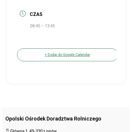
CZAS
08:45 – 13:45
+ Dodaj do Google Calendar
Opolski Ośrodek Doradztwa Rolniczego
Główna 1, 49-330 Łosiów