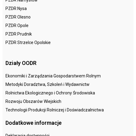
PZDR Nysa
PZDR Olesno
PZDR Opole
PZDR Prudnik
PZDR Strzelce Opolskie
Działy OODR
Ekonomiki i Zarządzania Gospodarstwem Rolnym
Metodyki Doradztwa, Szkoleń i Wydawnictw
Rolnictwa Ekologicznego i Ochrony Środowiska
Rozwoju Obszarów Wiejskich
Technologii Produkcji Rolniczej i Doświadczalnictwa
Dodatkowe informacje
Deklaracja dostępności