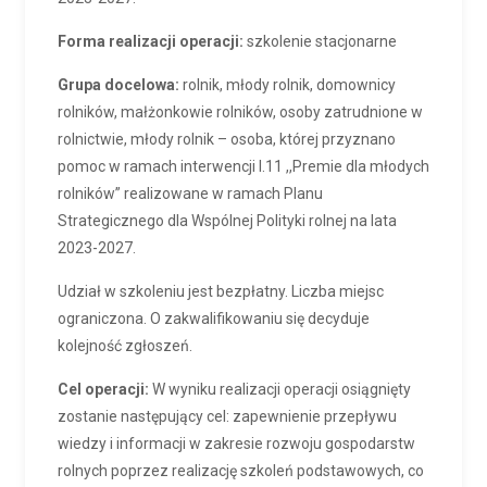
Forma realizacji operacji:
szkolenie stacjonarne
Grupa docelowa:
rolnik, młody rolnik, domownicy
rolników, małżonkowie rolników, osoby zatrudnione w
rolnictwie, młody rolnik – osoba, której przyznano
pomoc w ramach interwencji I.11 ,,Premie dla młodych
rolników” realizowane w ramach Planu
Strategicznego dla Wspólnej Polityki rolnej na lata
2023-2027.
Udział w szkoleniu jest bezpłatny. Liczba miejsc
ograniczona. O zakwalifikowaniu się decyduje
kolejność zgłoszeń.
Cel operacji:
W wyniku realizacji operacji osiągnięty
zostanie następujący cel: zapewnienie przepływu
wiedzy i informacji w zakresie rozwoju gospodarstw
rolnych poprzez realizację szkoleń podstawowych, co