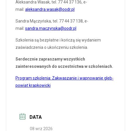
Aleksandra Wasak, tel. 77 44 37 136, e-
mail:
aleksandra.wasak@oodr.pl
Sandra Mączyńska, tel. 77 44 37 138, e-
mail:
sandra.maczynska@oodr.pl
Szkolenia są bezpłatne i kończą się wydaniem
zaświadczenia o ukończeniu szkolenia.
Serdecznie zapraszamy wszystkich
zainteresowanych do uczestnictwa w szkoleniach.
Program szkolenia: Zakwaszanie i wapnowanie gleb-
powiat krapkowicki
DATA
08 wrz 2026