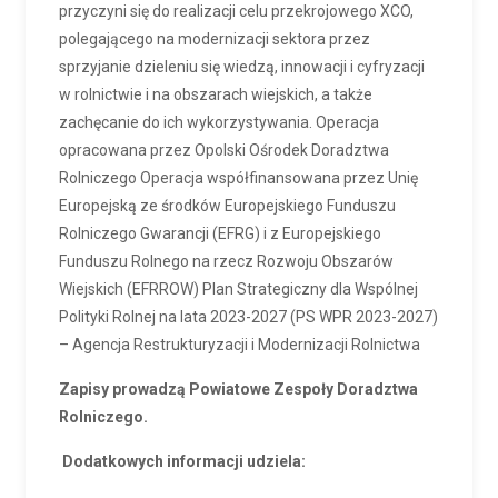
przyczyni się do realizacji celu przekrojowego XCO,
polegającego na modernizacji sektora przez
sprzyjanie dzieleniu się wiedzą, innowacji i cyfryzacji
w rolnictwie i na obszarach wiejskich, a także
zachęcanie do ich wykorzystywania. Operacja
opracowana przez Opolski Ośrodek Doradztwa
Rolniczego Operacja współfinansowana przez Unię
Europejską ze środków Europejskiego Funduszu
Rolniczego Gwarancji (EFRG) i z Europejskiego
Funduszu Rolnego na rzecz Rozwoju Obszarów
Wiejskich (EFRROW) Plan Strategiczny dla Wspólnej
Polityki Rolnej na lata 2023-2027 (PS WPR 2023-2027)
– Agencja Restrukturyzacji i Modernizacji Rolnictwa
Zapisy prowadzą Powiatowe Zespoły Doradztwa
Rolniczego.
Dodatkowych informacji udziela: