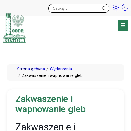
Przy
Wy
Przejdź
Strona główna
Wydarzenia
do
Zakwaszenie i wapnowanie gleb
treści
Zakwaszenie i
wapnowanie gleb
Zakwaszenie i