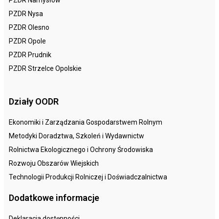
PZDR Nysa
PZDR Olesno
PZDR Opole
PZDR Prudnik
PZDR Strzelce Opolskie
Działy OODR
Ekonomiki i Zarządzania Gospodarstwem Rolnym
Metodyki Doradztwa, Szkoleń i Wydawnictw
Rolnictwa Ekologicznego i Ochrony Środowiska
Rozwoju Obszarów Wiejskich
Technologii Produkcji Rolniczej i Doświadczalnictwa
Dodatkowe informacje
Deklaracja dostępności