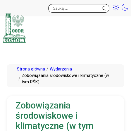
Przy
Wy
Przejdź
Strona główna
Wydarzenia
do
Zobowiązania środowiskowe i klimatyczne (w
tym RŚK)
treści
Zobowiązania
środowiskowe i
klimatyczne (w tym