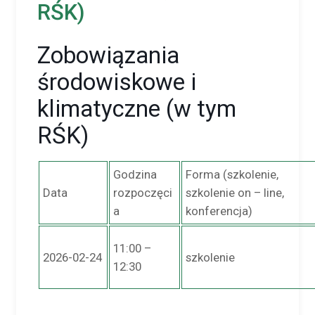
RŚK)
Zobowiązania
środowiskowe i
klimatyczne (w tym
RŚK)
Godzina
Forma (szkolenie,
Data
rozpoczęci
szkolenie on – line,
a
konferencja)
11:00 –
2026-02-24
szkolenie
12:30