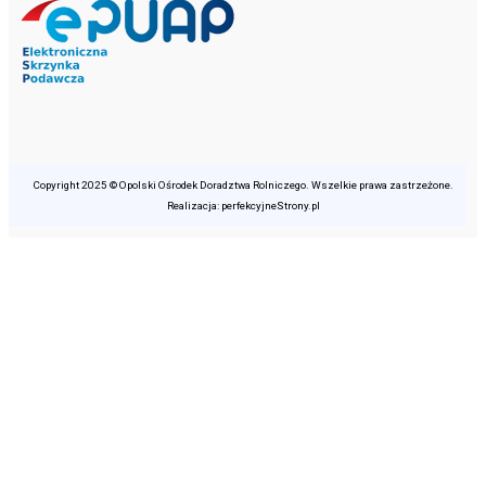
Copyright 2025 © Opolski Ośrodek Doradztwa Rolniczego. Wszelkie prawa zastrzeżone.
Realizacja: perfekcyjneStrony.pl