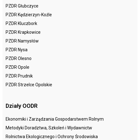
PZDR Głubczyce
PZDR Kędzierzyn-Koźle
PZDR Kluczbork
PZDR Krapkowice
PZDR Namysłów
PZDR Nysa
PZDR Olesno
PZDR Opole
PZDR Prudnik
PZDR Strzelce Opolskie
Działy OODR
Ekonomiki i Zarządzania Gospodarstwem Rolnym
Metodyki Doradztwa, Szkoleń i Wydawnictw
Rolnictwa Ekologicznego i Ochrony Środowiska