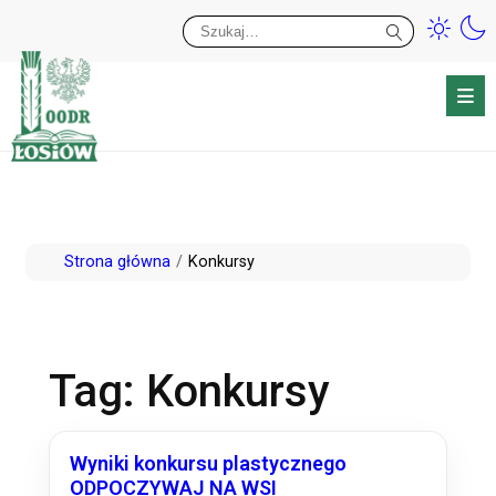
Przy
Wy
Przejdź
Strona główna
Konkursy
do
treści
Tag:
Konkursy
Wyniki konkursu plastycznego
ODPOCZYWAJ NA WSI